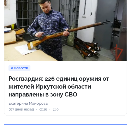
Новости
Росгвардия: 226 единиц оружия от
жителей Иркутской области
направлены в зону СВО
Екатерина Майорова
7 дней назад
25
0