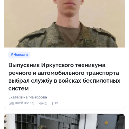
Новости
Выпускник Иркутского техникума
речного и автомобильного транспорта
выбрал службу в войсках беспилотных
систем
Екатерина Майорова
5 дней назад
43
0