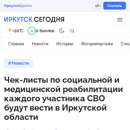
Иркутск
Братск
16+
Скачать
+20°C
0 баллов
0
Главная
Новости
Истории
Фоторепортажи
Спе
Новости
Чек-листы по социальной и
медицинской реабилитации
каждого участника СВО
будут вести в Иркутской
области