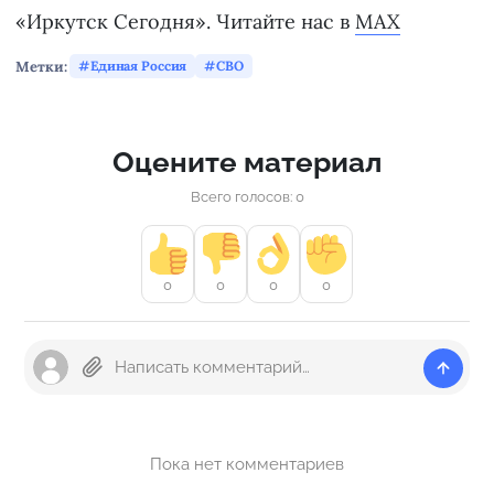
«Иркутск Сегодня». Читайте нас в
MAX
Метки:
Единая Россия
СВО
Оцените материал
Всего голосов: 0
0
0
0
0
Пока нет комментариев