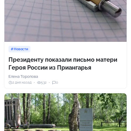
Новости
Президенту показали письмо матери
Героя России из Приангарья
Елена Торопова
2 дня назад
532
0