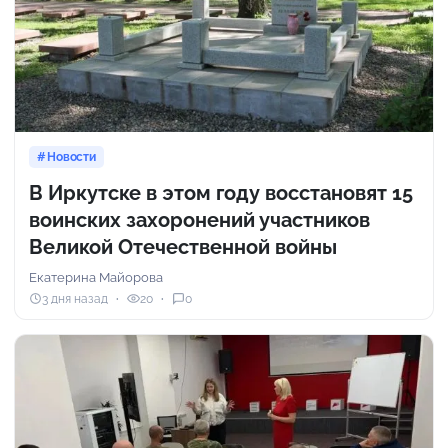
Новости
В Иркутске в этом году восстановят 15
воинских захоронений участников
Великой Отечественной войны
Екатерина Майорова
3 дня назад
20
0