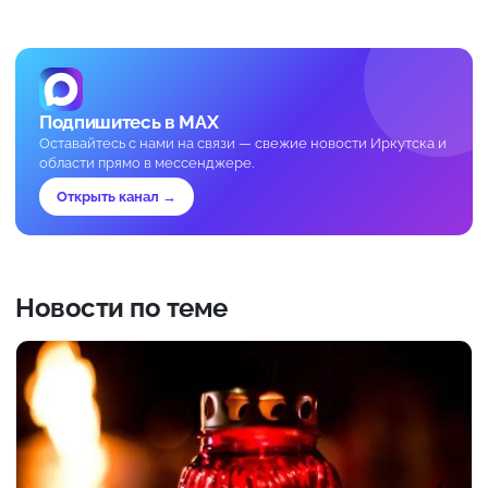
Подпишитесь в MAX
Оставайтесь с нами на связи — свежие новости Иркутска и
области прямо в мессенджере.
Открыть канал →
Новости по теме