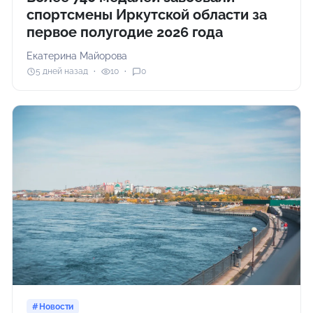
спортсмены Иркутской области за
первое полугодие 2026 года
Екатерина Майорова
5 дней назад
10
0
Новости