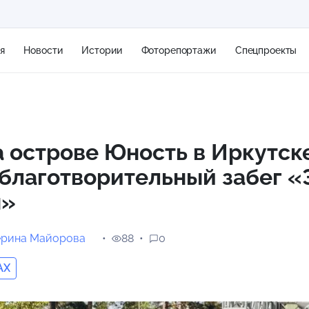
я
Новости
Истории
Фоторепортажи
Спецпроекты
+2
а острове Юность в Иркутск
 благотворительный забег 
13 м/с
н»
ерина Майорова
88
0
AX