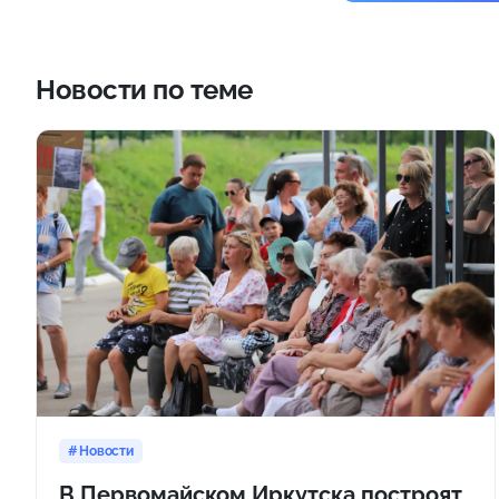
Новости по теме
Новости
В Первомайском Иркутска построят