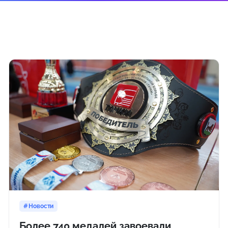
Новости
Более 740 медалей завоевали