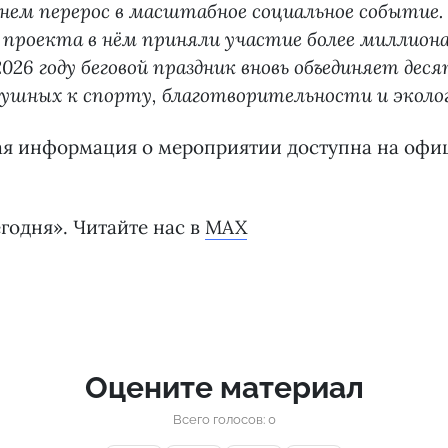
енем перерос в масштабное социальное событие. 
проекта в нём приняли участие более миллиона
 2026 году беговой праздник вновь объединяет де
душных к спорту, благотворительности и эколог
ая информация о мероприятии доступна на офи
годня». Читайте нас в
MAX
Оцените материал
Всего голосов: 0