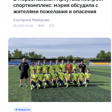
спорткомплекс: мэрия обсудила с
жителями пожелания и опасения
Екатерина Майорова
3 дня назад
69
0
Новости