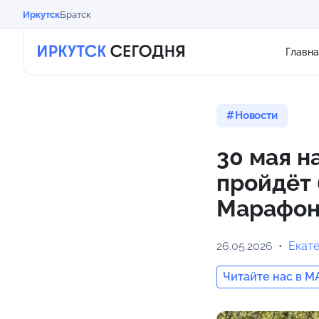
Иркутск
Братск
Главна
Новости
30 мая н
пройдёт
Марафо
26.05.2026
Екат
Читайте нас в M