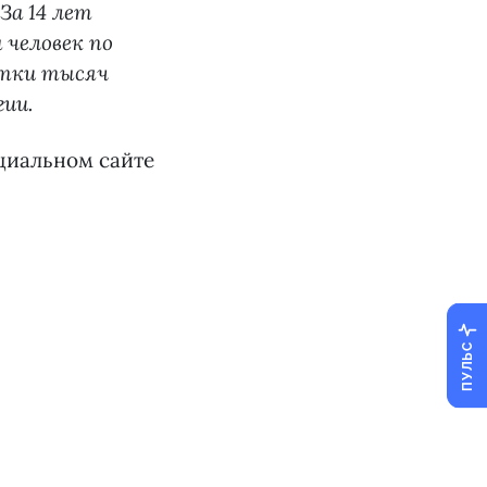
За 14 лет
 человек по
сятки тысяч
ии.
циальном сайте
ПУЛЬС