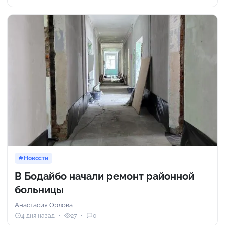
Новости
В Бодайбо начали ремонт районной
больницы
Анастасия Орлова
4 дня назад
27
0