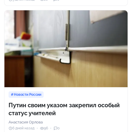
Новости России
Путин своим указом закрепил особый
статус учителей
Анастасия Орлова
6 дней назад
96
0