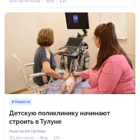
20 часов назад
36
0
Новости
Детскую поликлинику начинают
строить в Тулуне
Анастасия Орлова
3 дня назад
34
0