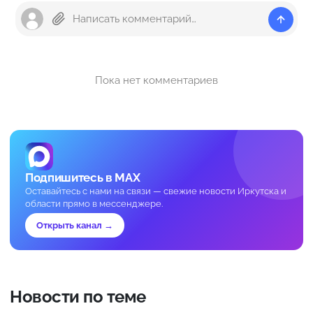
Пока нет комментариев
Подпишитесь в MAX
Оставайтесь с нами на связи — свежие новости Иркутска и
области прямо в мессенджере.
Открыть канал →
Новости по теме