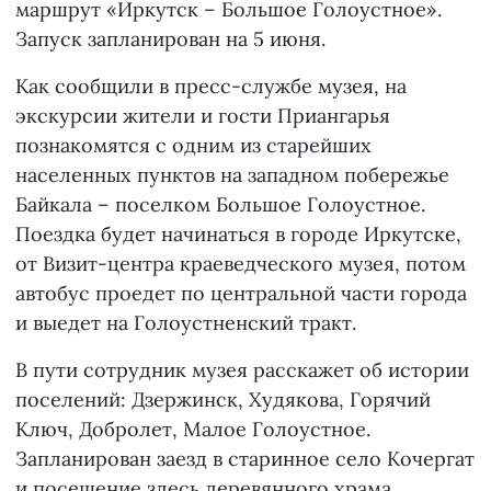
маршрут «Иркутск – Большое Голоустное».
Запуск запланирован на 5 июня.
Как сообщили в пресс-службе музея, на
экскурсии жители и гости Приангарья
познакомятся с одним из старейших
населенных пунктов на западном побережье
Байкала – поселком Большое Голоустное.
Поездка будет начинаться в городе Иркутске,
от Визит-центра краеведческого музея, потом
автобус проедет по центральной части города
и выедет на Голоустненский тракт.
В пути сотрудник музея расскажет об истории
поселений: Дзержинск, Худякова, Горячий
Ключ, Добролет, Малое Голоустное.
Запланирован заезд в старинное село Кочергат
и посещение здесь деревянного храма