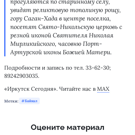
прогуляются по старинному селу,
увидят реликтовую тополиную рощу,
гору Саган-Хада в центре поселка,
посетят Свято-Никольскую церковь с
резной иконой Святителя Николая
Мирликийского, часовню Порт-
Артурской иконы Божией Матери.
Подробности и запись по тел. 33-62-30;
89242903035.
«Иркутск Сегодня». Читайте нас в
MAX
Метки:
Байкал
Оцените материал