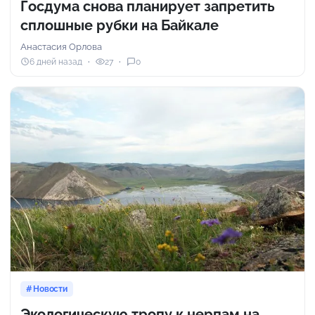
Госдума снова планирует запретить
сплошные рубки на Байкале
Анастасия Орлова
6 дней назад
27
0
Новости
Экологическую тропу к нерпам на