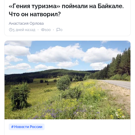
«Гения туризма» поймали на Байкале.
Что он натворил?
Анастасия Орлова
5 дней назад
100
0
Новости России