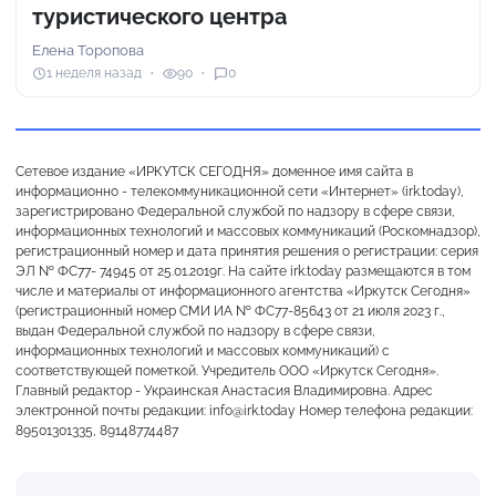
туристического центра
Елена Торопова
1 неделя назад
90
0
Сетевое издание «ИРКУТСК СЕГОДНЯ» доменное имя сайта в
информационно - телекоммуникационной сети «Интернет» (irk.today),
зарегистрировано Федеральной службой по надзору в сфере связи,
информационных технологий и массовых коммуникаций (Роскомнадзор),
регистрационный номер и дата принятия решения о регистрации: серия
ЭЛ № ФС77- 74945 от 25.01.2019г. На сайте irk.today размещаются в том
числе и материалы от информационного агентства «Иркутск Сегодня»
(регистрационный номер СМИ ИА № ФС77-85643 от 21 июля 2023 г.,
выдан Федеральной службой по надзору в сфере связи,
информационных технологий и массовых коммуникаций) с
соответствующей пометкой. Учредитель ООО «Иркутск Сегодня».
Главный редактор - Украинская Анастасия Владимировна. Адрес
электронной почты редакции: info@irk.today Номер телефона редакции:
89501301335, 89148774487