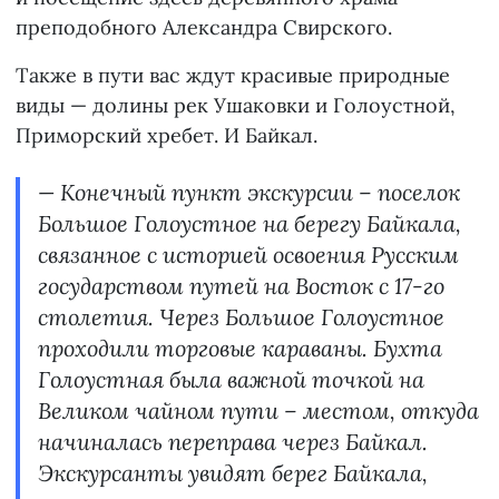
преподобного Александра Свирского.
Также в пути вас ждут красивые природные
виды — долины рек Ушаковки и Голоустной,
Приморский хребет. И Байкал.
— Конечный пункт экскурсии – поселок
Большое Голоустное на берегу Байкала,
связанное с историей освоения Русским
государством путей на Восток с 17-го
столетия. Через Большое Голоустное
проходили торговые караваны. Бухта
Голоустная была важной точкой на
Великом чайном пути – местом, откуда
начиналась переправа через Байкал.
Экскурсанты увидят берег Байкала,