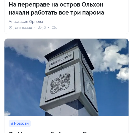
На переправе на остров Ольхон
начали работать все три парома
Анастасия Орлова
3 дня назад
56
0
Новости