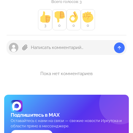
Всего голосов: 3
3
0
0
0
Пока нет комментариев
Подпишитесь в MAX
Оставайтесь с нами на связи — свежие новости Иркутска и
области прямо в мессенджере.