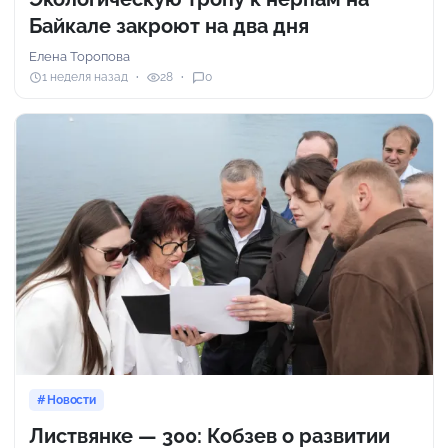
Байкале закроют на два дня
Елена Торопова
1 неделя назад
28
0
Новости
Листвянке — 300: Кобзев о развитии