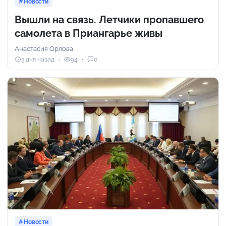
Новости
Вышли на связь. Летчики пропавшего
самолета в Приангарье живы
Анастасия Орлова
3 дня назад
94
0
Новости