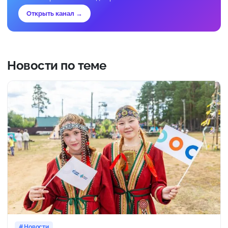
Открыть канал →
Новости по теме
Новости