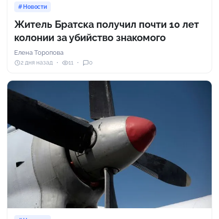
Новости
Житель Братска получил почти 10 лет
колонии за убийство знакомого
Елена Торопова
2 дня назад
11
0