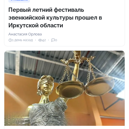
Первый летний фестиваль
эвенкийской культуры прошел в
Иркутской области
Анастасия Орлова
1 день назад
42
0