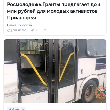
Росмолодёжь.Гранты предлагает до 1
млн рублей для молодых активистов
Приангарья
Елена Торопова
3 дня назад
11
0
Новости