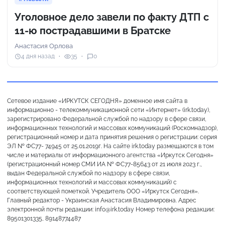
Уголовное дело завели по факту ДТП с
11-ю пострадавшими в Братске
Анастасия Орлова
4 дня назад
35
0
Сетевое издание «ИРКУТСК СЕГОДНЯ» доменное имя сайта в
информационно - телекоммуникационной сети «Интернет» (irk.today),
зарегистрировано Федеральной службой по надзору в сфере связи,
информационных технологий и массовых коммуникаций (Роскомнадзор),
регистрационный номер и дата принятия решения о регистрации: серия
ЭЛ № ФС77- 74945 от 25.01.2019г. На сайте irk.today размещаются в том
числе и материалы от информационного агентства «Иркутск Сегодня»
(регистрационный номер СМИ ИА № ФС77-85643 от 21 июля 2023 г.,
выдан Федеральной службой по надзору в сфере связи,
информационных технологий и массовых коммуникаций) с
соответствующей пометкой. Учредитель ООО «Иркутск Сегодня».
Главный редактор - Украинская Анастасия Владимировна. Адрес
электронной почты редакции: info@irk.today Номер телефона редакции:
89501301335, 89148774487