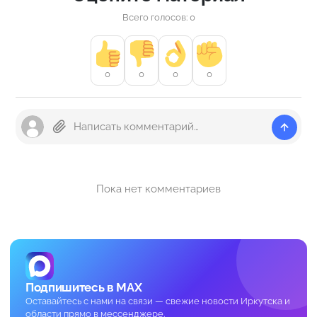
Всего голосов: 0
0
0
0
0
Пока нет комментариев
Подпишитесь в MAX
Оставайтесь с нами на связи — свежие новости Иркутска и
области прямо в мессенджере.