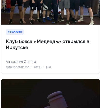
Новости
Клуб бокса «Медведь» открылся в
Иркутске
Анастасия Орлова
19 часов назад
138
0