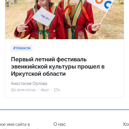
Новости
Первый летний фестиваль
эвенкийской культуры прошел в
Иркутской области
Анастасия Орлова
1 день назад
40
0
О нас
Ко
ое имя сайта в