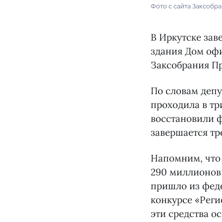
Фото с сайта Заксобр
В Иркутске зав
здания Дом офи
Заксобрания Пр
По словам депу
проходила в тр
восстановили ф
завершается тр
Напомним, что 
290 миллионов 
пришло из фед
конкурсе «Реги
эти средства о