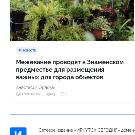
Новости
Межевание проводят в Знаменском
предместье для размещения
важных для города объектов
Анастасия Орлова
21 час назад
29
0
Сетевое издание «ИРКУТСК СЕГОДНЯ» доменн