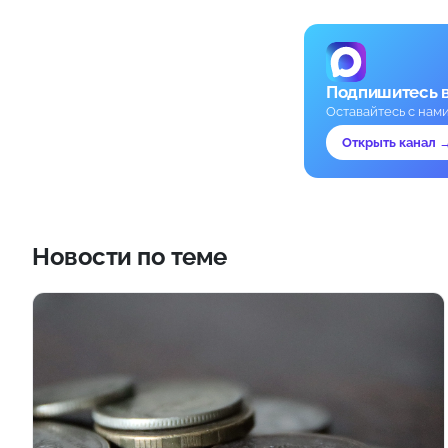
Подпишитесь 
Оставайтесь с нам
Открыть канал 
Новости по теме