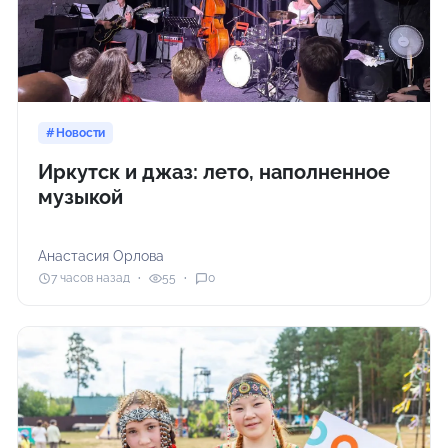
Новости
Иркутск и джаз: лето, наполненное
музыкой
Анастасия Орлова
7 часов назад
55
0