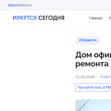
Иркутск
Братск
Главная
Н
Новости
Дом офиц
ремонта 
23.05.2026
Анас
Читайте нас в M