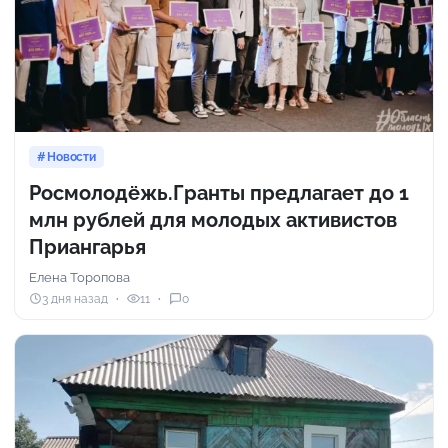
Новости
Росмолодёжь.Гранты предлагает до 1
млн рублей для молодых активистов
Приангарья
Елена Торопова
3 дня назад
11
0