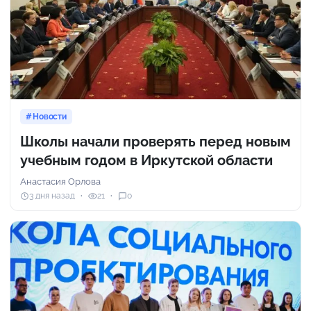
Новости
Школы начали проверять перед новым
учебным годом в Иркутской области
Анастасия Орлова
3 дня назад
21
0