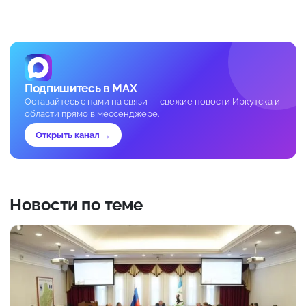
Подпишитесь в MAX
Оставайтесь с нами на связи — свежие новости Иркутска и
области прямо в мессенджере.
Открыть канал →
Новости по теме