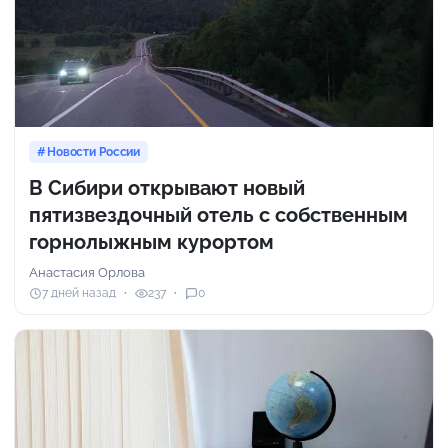
Новости России
В Сибири открывают новый
пятизвездочный отель с собственным
горнолыжным курортом
Анастасия Орлова
7 дней назад
237
0