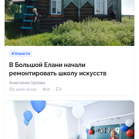
Новости
В Большой Елани начали
ремонтировать школу искусств
Анастасия Орлова
5 дней назад
18
0