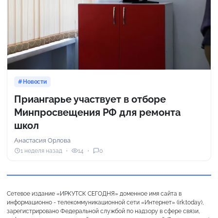
Новости
Приангарье участвует в отборе
Минпросвещения РФ для ремонта
школ
Анастасия Орлова
1 неделя назад
14
0
Сетевое издание «ИРКУТСК СЕГОДНЯ» доменное имя сайта в
информационно - телекоммуникационной сети «Интернет» (irk.today),
зарегистрировано Федеральной службой по надзору в сфере связи,