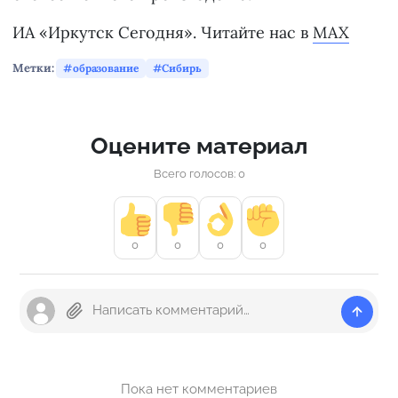
ИА «Иркутск Сегодня». Читайте нас в
MAX
Метки:
образование
Сибирь
Оцените материал
Всего голосов: 0
0
0
0
0
Пока нет комментариев