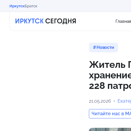
Иркутск
Братск
Главна
Новости
Житель П
хранение
228 патр
21.05.2026
Екат
Читайте нас в M