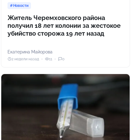
Новости
Житель Черемховского района
получил 18 лет колонии за жестокое
убийство сторожа 19 лет назад
Екатерина Майорова
2 недели назад
11
0