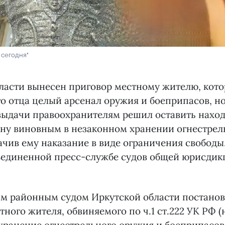
 сегодня"
бласти вынесен приговор местному жителю, кот
о отца целый арсенал оружия и боеприпасов, н
ыдачи правоохранителям решил оставить находк
ну виновным в незаконном хранении огнестрел
ачив ему наказание в виде ограничения свободы
ъединенной пресс-службе судов общей юрисдик
 районным судом Иркутской области постанов
ного жителя, обвиняемого по ч.1 ст.222 УК РФ 