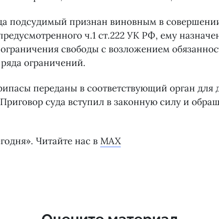
да подсудимый признан виновным в совершени
предусмотренного ч.1 ст.222 УК РФ, ему назначе
 ограничения свободы c возложением обязаннос
 ряда ограничений.
рипасы переданы в соответствующий орган для 
Приговор суда вступил в законную силу и обращ
годня». Читайте нас в
MAX