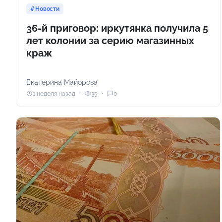
Новости
36-й приговор: иркутянка получила 5
лет колонии за серию магазинных
краж
Екатерина Майорова
1 неделя назад
35
0