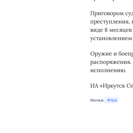
Приговором су
преступления, 
виде 8 месяцев
установлением
Оружие и боеп
распоряжения. 
исполнению.
ИА «Иркутск Се
Метки:
суд