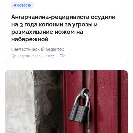
Новости
Ангарчанина-рецидивиста осудили
на 3 года колонии за угрозы и
размахивание ножом на
набережной
Фантастический редактор
1 неделя назад
27
0