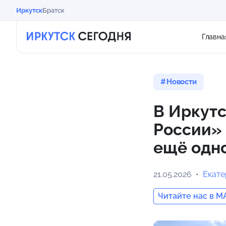
Иркутск
Братск
Главна
Новости
В Иркут
России»
ещё одн
21.05.2026
Екат
Читайте нас в M