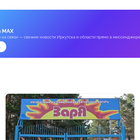
в MAX
и на связи — свежие новости Иркутска и области прямо в мессенджере
→