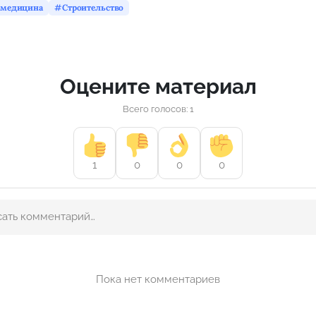
медицина
Строительство
Оцените материал
Всего голосов: 1
1
0
0
0
Пока нет комментариев