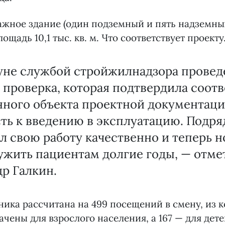
жное здание (один подземный и пять надземны
щадь 10,1 тыс. кв. м. Что соответствует проекту
уне службой стройжилнадзора провед
 проверка, которая подтвердила соот
ного объекта проектной документаци
ть к введению в эксплуатацию. Подря
 свою работу качественно и теперь н
ужить пациентам долгие годы, — отме
р Галкин.
ика рассчитана на 499 посещений в смену, из к
ачены для взрослого населения, а 167 — для дете