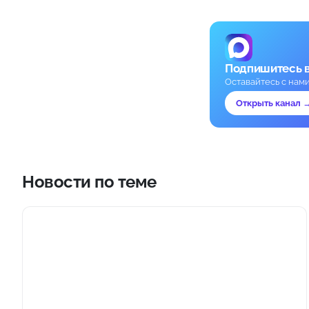
Подпишитесь 
Оставайтесь с нам
Открыть канал 
Новости по теме