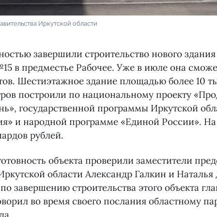
авительства Иркутской области
ностью завершили строительство нового здания
5 в предместье Рабочее. Уже в июле она сможе
ов. Шестиэтажное здание площадью более 10 т
тров построили по национальному проекту «Пр
нь», государственной программы Иркутской обл
я» и народной программе «Единой России». На
ардов рублей.
отовность объекта проверили заместители пред
Иркутской области Александр Галкин и Наталья 
 по завершению строительства этого объекта гла
оворил во время своего послания областному па
да.