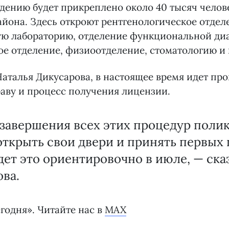
дению будет прикреплено около 40 тысяч челов
айона. Здесь откроют рентгенологическое отдел
ую лабораторию, отделение функциональной диа
е отделение, физиоотделение, стоматологию и
аталья Дикусарова, в настоящее время идет пр
аву и процесс получения лицензии.
 завершения всех этих процедур поли
ткрыть свои двери и принять первых 
ет это ориентировочно в июле, — ска
ва.
годня». Читайте нас в
MAX