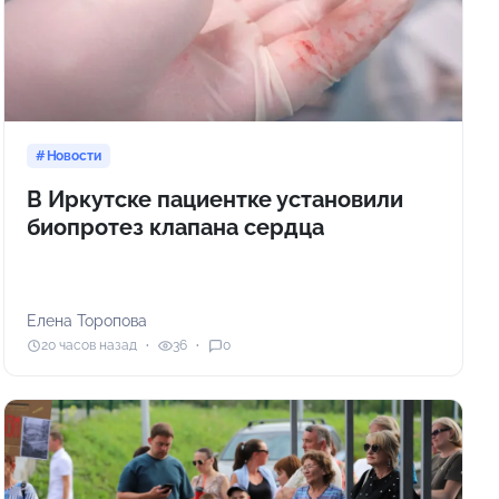
Новости
В Иркутске пациентке установили
биопротез клапана сердца
Елена Торопова
20 часов назад
36
0