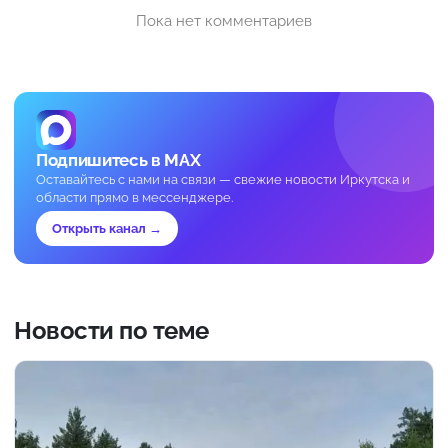
Пока нет комментариев
Подпишитесь в MAX
Оставайтесь с нами на связи — свежие новости Иркутска и
области прямо в мессенджере.
Открыть канал →
Новости по теме