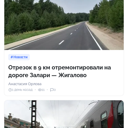
Новости
Отрезок в 9 км отремонтировали на
дороге Залари — Жигалово
Анастасия Орлова
1 день назад
11
0