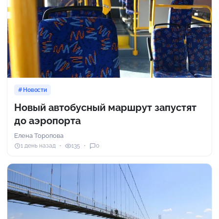
Новости
Новый автобусный маршрут запустят
до аэропорта
Елена Торопова
1 день назад
135
0