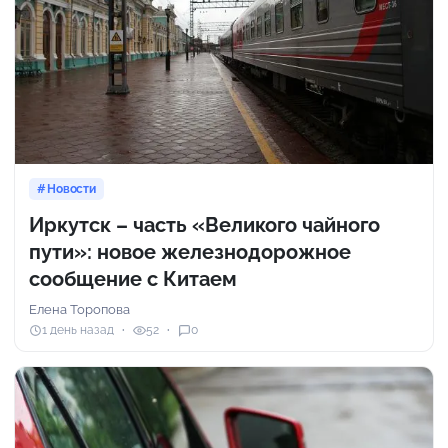
Новости
Иркутск – часть «Великого чайного
пути»: новое железнодорожное
сообщение с Китаем
Елена Торопова
1 день назад
52
0