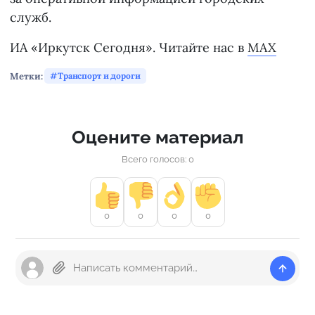
служб.
ИА «Иркутск Сегодня». Читайте нас в
MAX
Метки:
Транспорт и дороги
Оцените материал
Всего голосов: 0
0
0
0
0