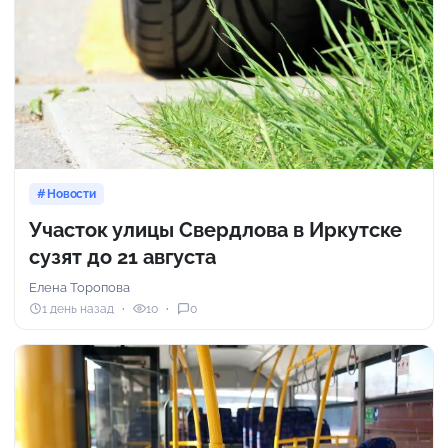
Новости
Участок улицы Свердлова в Иркутске
сузят до 21 августа
Елена Торопова
1 день назад
10
0