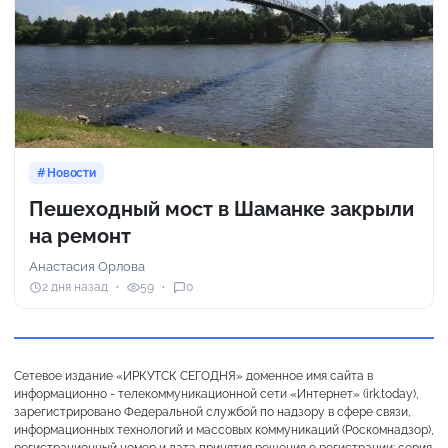
Новости
Пешеходный мост в Шаманке закрыли
на ремонт
Анастасия Орлова
2 дня назад
59
0
Сетевое издание «ИРКУТСК СЕГОДНЯ» доменное имя сайта в
информационно - телекоммуникационной сети «Интернет» (irk.today),
зарегистрировано Федеральной службой по надзору в сфере связи,
информационных технологий и массовых коммуникаций (Роскомнадзор),
регистрационный номер и дата принятия решения о регистрации: серия