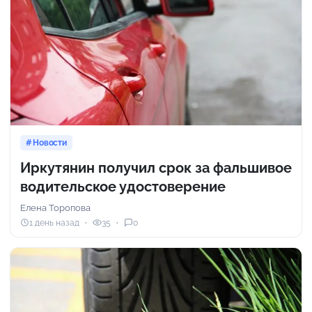
Новости
Иркутянин получил срок за фальшивое
водительское удостоверение
Елена Торопова
1 день назад
35
0