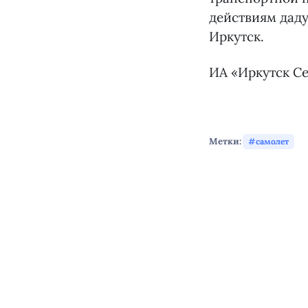
действиям даду
Иркутск.
ИА «Иркутск Се
Метки:
самолет