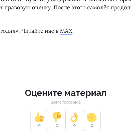
т правовую оценку. После этого самолёт продол
годня». Читайте нас в
MAX
Оцените материал
Всего голосов: 0
0
0
0
0