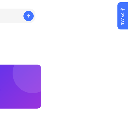
ПУЛЬС
.