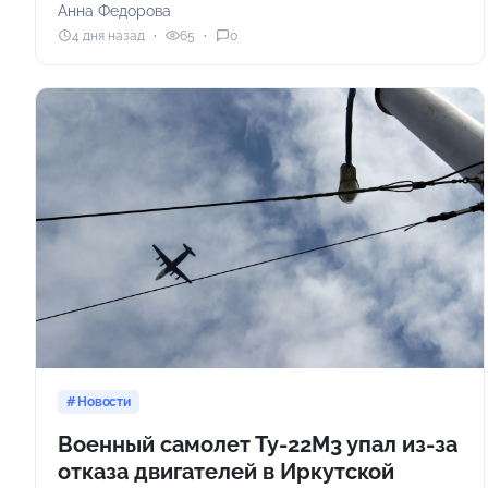
Анна Федорова
4 дня назад
65
0
Новости
Военный самолет Ту-22М3 упал из-за
отказа двигателей в Иркутской