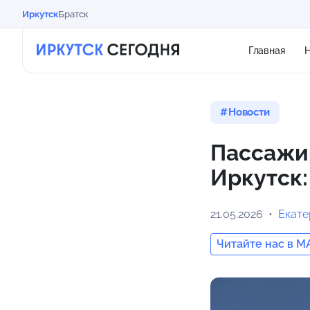
Иркутск
Братск
Главная
Н
Новости
Пассажи
Иркутск:
21.05.2026
Екат
Читайте нас в M