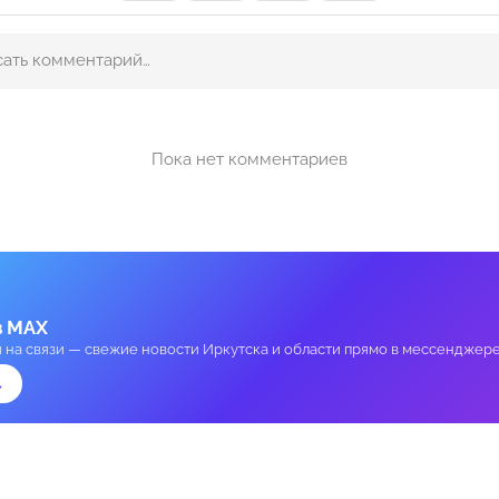
Пока нет комментариев
в MAX
и на связи — свежие новости Иркутска и области прямо в мессенджере
→