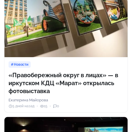
Новости
«Правобережный округ в лицах» — в
иркутском КДЦ «Марат» открылась
фотовыставка
Екатерина Майорова
5 дней назад
15
0