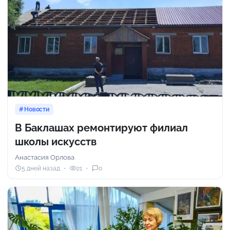
Новости
В Баклашах ремонтируют филиал
школы искусств
Анастасия Орлова
5 дней назад
21
0