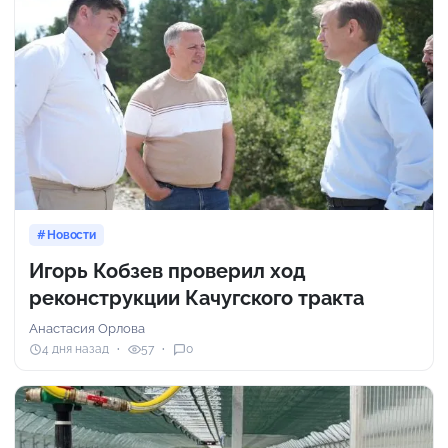
Новости
Игорь Кобзев проверил ход
реконструкции Качугского тракта
Анастасия Орлова
4 дня назад
57
0