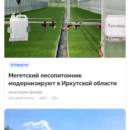
Новости
Мегетский лесопитомник
модернизируют в Иркутской области
Анастасия Орлова
5 дней назад
61
0