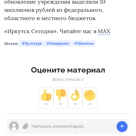
обновление учреждения выделили 10
миллионов рублей из федерального,
областного и местного бюджетов.
«Иркутск Сегодня». Читайте нас в
MAX
Метки:
Культура
Нацпроект
Шелехов
Оцените материал
Всего голосов: 0
0
0
0
0