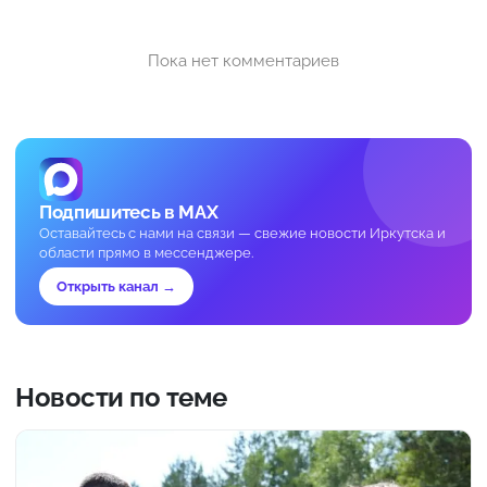
Пока нет комментариев
Подпишитесь в MAX
Оставайтесь с нами на связи — свежие новости Иркутска и
области прямо в мессенджере.
Открыть канал →
Новости по теме