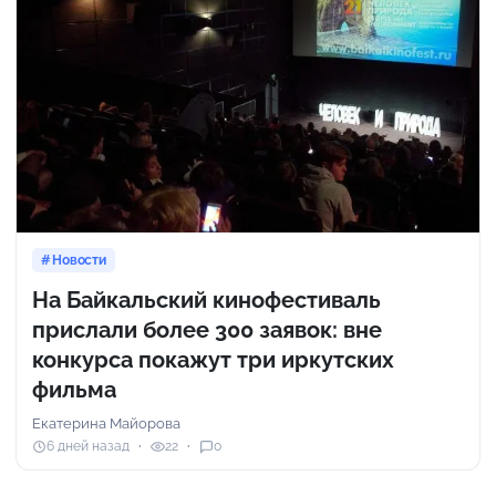
Новости
На Байкальский кинофестиваль
прислали более 300 заявок: вне
конкурса покажут три иркутских
фильма
Екатерина Майорова
6 дней назад
22
0