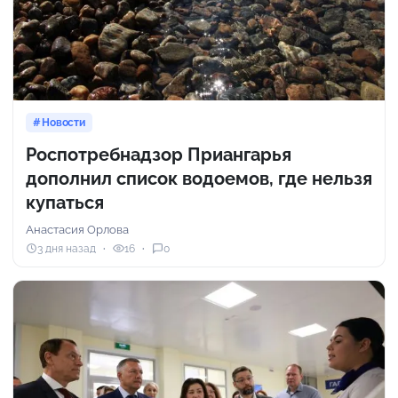
Новости
Роспотребнадзор Приангарья
дополнил список водоемов, где нельзя
купаться
Анастасия Орлова
3 дня назад
16
0