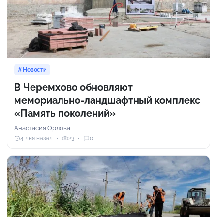
Новости
В Черемхово обновляют
мемориально-ландшафтный комплекс
«Память поколений»
Анастасия Орлова
4 дня назад
23
0