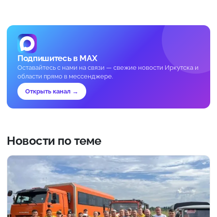
Подпишитесь в MAX
Оставайтесь с нами на связи — свежие новости Иркутска и
области прямо в мессенджере.
Открыть канал →
Новости по теме