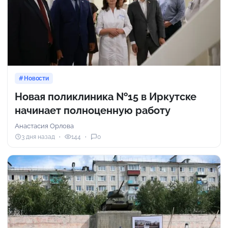
Новости
Новая поликлиника №15 в Иркутске
начинает полноценную работу
Анастасия Орлова
3 дня назад
144
0