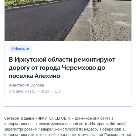
Новости
В Иркутской области ремонтируют
дорогу от города Черемхово до
поселка Алехино
Анастасия Орлова
5 дней назад
23
0
Сетевое издание «ИРКУТСК СЕГОДНЯ» доменное имя сайта в
информационно - телекоммуникационной сети «Интернет» (irk.today),
зарегистрировано Федеральной службой по надзору в сфере связи,
информационных технологий и массовых коммуникаций (Роскомнадзор),