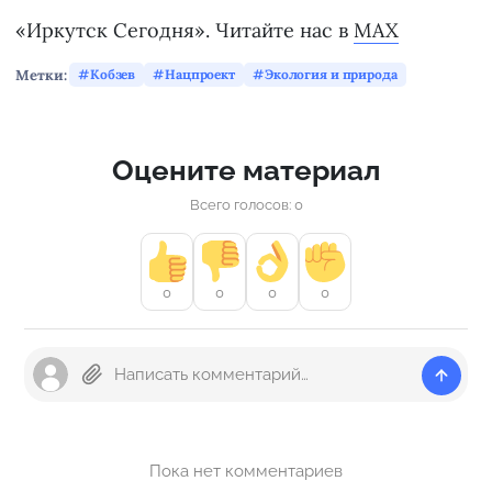
«Иркутск Сегодня». Читайте нас в
MAX
Метки:
Кобзев
Нацпроект
Экология и природа
Оцените материал
Всего голосов: 0
0
0
0
0
Пока нет комментариев