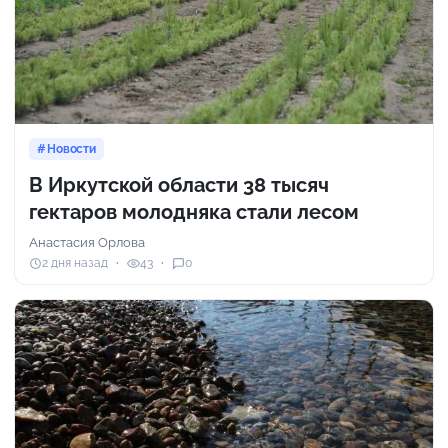
Новости
В Иркутской области 38 тысяч
гектаров молодняка стали лесом
Анастасия Орлова
2 дня назад
43
0