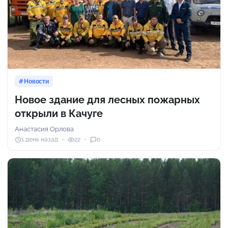
Новости
Новое здание для лесных пожарных
открыли в Качуге
Анастасия Орлова
1 день назад
22
0