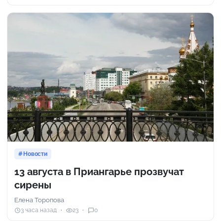
Новости
13 августа в Приангарье прозвучат
сирены
Елена Торопова
3 часа назад
23
0