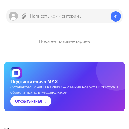
Пока нет комментариев
Подпишитесь в MAX
Оставайтесь с нами на связи — свежие новости Иркутска и
области прямо в мессенджере.
Открыть канал →