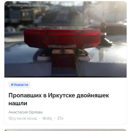
Новости
Пропавших в Иркутске двойняшек
нашли
Анастасия Орлова
13 часов назад
265
0