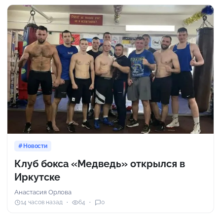
Новости
Клуб бокса «Медведь» открылся в
Иркутске
Анастасия Орлова
14 часов назад
64
0