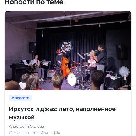
Новости по теме
Новости
Иркутск и джаз: лето, наполненное
музыкой
Анастасия Орлова
2 часа назад
14
0