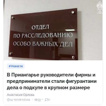
Новости
В Приангарье руководители фирмы и
предприниматели стали фигурантами
дела о подкупе в крупном размере
Анастасия Орлова
14 часов назад
33
0