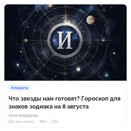
Новости
Что звезды нам готовят? Гороскоп для
знаков зодиака на 8 августа
Анна Федорова
4 часа назад
61
0