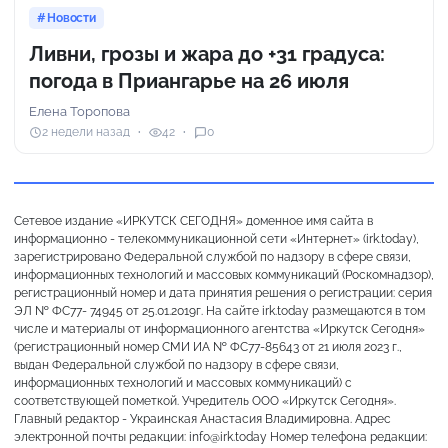
Новости
Ливни, грозы и жара до +31 градуса:
погода в Приангарье на 26 июля
Елена Торопова
2 недели назад
42
0
Сетевое издание «ИРКУТСК СЕГОДНЯ» доменное имя сайта в
информационно - телекоммуникационной сети «Интернет» (irk.today),
зарегистрировано Федеральной службой по надзору в сфере связи,
информационных технологий и массовых коммуникаций (Роскомнадзор),
регистрационный номер и дата принятия решения о регистрации: серия
ЭЛ № ФС77- 74945 от 25.01.2019г. На сайте irk.today размещаются в том
числе и материалы от информационного агентства «Иркутск Сегодня»
(регистрационный номер СМИ ИА № ФС77-85643 от 21 июля 2023 г.,
выдан Федеральной службой по надзору в сфере связи,
информационных технологий и массовых коммуникаций) с
соответствующей пометкой. Учредитель ООО «Иркутск Сегодня».
Главный редактор - Украинская Анастасия Владимировна. Адрес
электронной почты редакции: info@irk.today Номер телефона редакции: