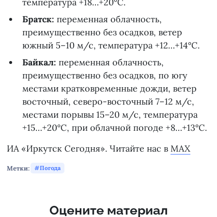
температура +18…+20°С.
Братск:
переменная облачность,
преимущественно без осадков, ветер
южный 5–10 м/с, температура +12…+14°С.
Байкал:
переменная облачность,
преимущественно без осадков, по югу
местами кратковременные дожди, ветер
восточный, северо-восточный 7–12 м/с,
местами порывы 15–20 м/с, температура
+15…+20°С, при облачной погоде +8…+13°С.
ИА «Иркутск Сегодня». Читайте нас в
MAX
Метки:
Погода
Оцените материал