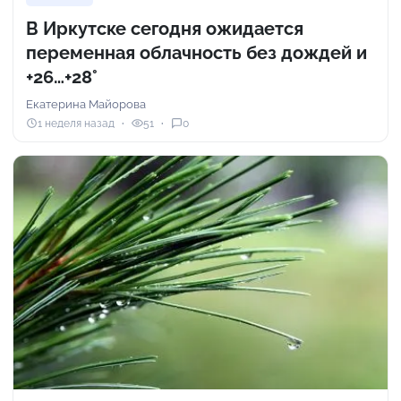
В Иркутске сегодня ожидается
переменная облачность без дождей и
+26…+28°
Екатерина Майорова
1 неделя назад
51
0