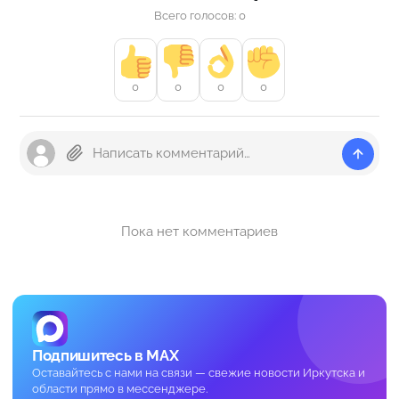
Всего голосов: 0
0
0
0
0
Пока нет комментариев
Подпишитесь в MAX
Оставайтесь с нами на связи — свежие новости Иркутска и
области прямо в мессенджере.