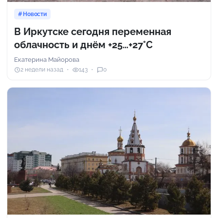
Новости
В Иркутске сегодня переменная
облачность и днём +25…+27°С
Екатерина Майорова
2 недели назад
143
0