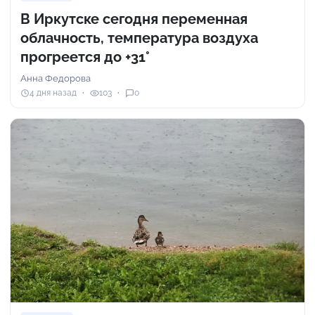
В Иркутске сегодня переменная
облачность, температура воздуха
прогреется до +31°
Анна Федорова
4 дня назад
103
0