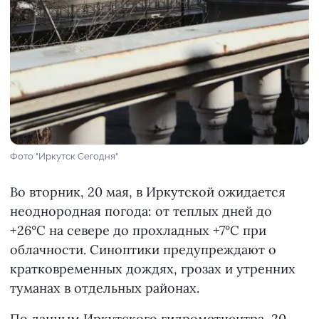
Фото "Иркутск Сегодня"
Во вторник, 20 мая, в Иркутской ожидается
неоднородная погода: от теплых дней до
+26°С на севере до прохладных +7°С при
облачности. Синоптики предупреждают о
кратковременных дождях, грозах и утренних
туманах в отдельных районах.
По данным Иркутского гидрометцентра, 20