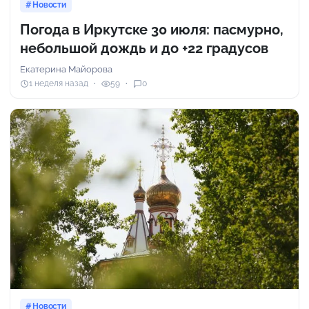
Новости
Погода в Иркутске 30 июля: пасмурно,
небольшой дождь и до +22 градусов
Екатерина Майорова
1 неделя назад
59
0
Новости