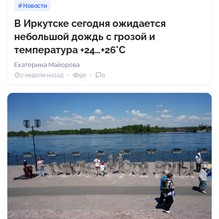
Новости
В Иркутске сегодня ожидается
небольшой дождь с грозой и
температура +24…+26°C
Екатерина Майорова
2 недели назад
90
0