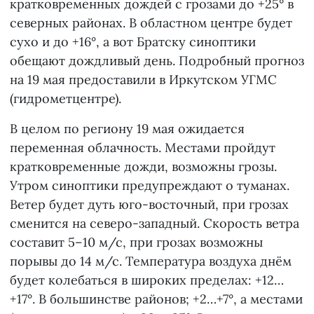
кратковременных дождей с грозами до +25° в
северных районах. В областном центре будет
сухо и до +16°, а вот Братску синоптики
обещают дождливый день. Подробный прогноз
на 19 мая предоставили в Иркутском УГМС
(гидрометцентре).
В целом по региону 19 мая ожидается
переменная облачность. Местами пройдут
кратковременные дожди, возможны грозы.
Утром синоптики предупреждают о туманах.
Ветер будет дуть юго-восточный, при грозах
сменится на северо-западный. Скорость ветра
составит 5–10 м/с, при грозах возможны
порывы до 14 м/с. Температура воздуха днём
будет колебаться в широких пределах: +12…
+17°. В большинстве районов; +2…+7°, а местами