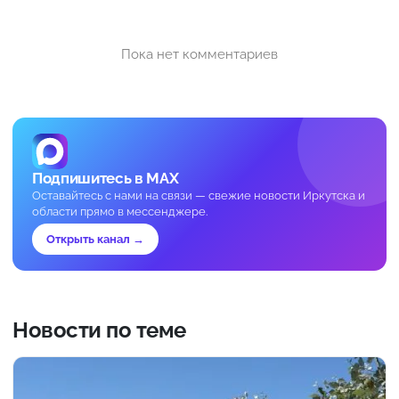
Пока нет комментариев
Подпишитесь в MAX
Оставайтесь с нами на связи — свежие новости Иркутска и
области прямо в мессенджере.
Открыть канал →
Новости по теме