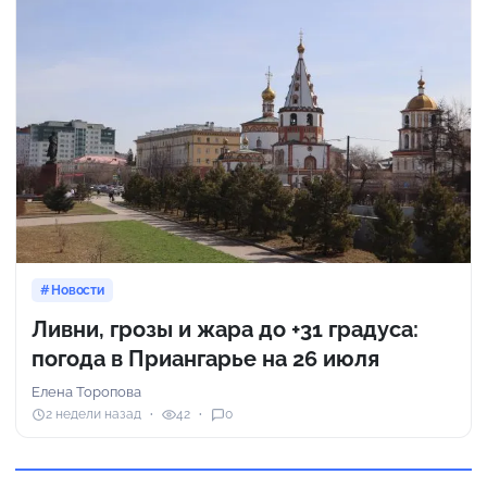
Новости
Ливни, грозы и жара до +31 градуса:
погода в Приангарье на 26 июля
Елена Торопова
2 недели назад
42
0