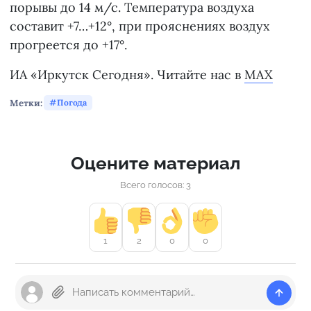
порывы до 14 м/с. Температура воздуха
составит +7…+12°, при прояснениях воздух
прогреется до +17°.
ИА «Иркутск Сегодня». Читайте нас в
MAX
Метки:
Погода
Оцените материал
Всего голосов: 3
1
2
0
0