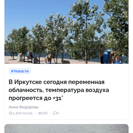
Новости
В Иркутске сегодня переменная
облачность, температура воздуха
прогреется до +31°
Анна Федорова
4 дня назад
106
0