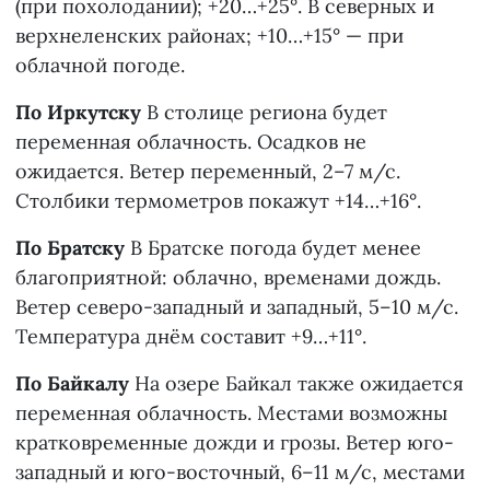
(при похолодании); +20…+25°. В северных и
верхнеленских районах; +10…+15° — при
облачной погоде.
По Иркутску
В столице региона будет
переменная облачность. Осадков не
ожидается. Ветер переменный, 2–7 м/с.
Столбики термометров покажут +14…+16°.
По Братску
В Братске погода будет менее
благоприятной: облачно, временами дождь.
Ветер северо-западный и западный, 5–10 м/с.
Температура днём составит +9…+11°.
По Байкалу
На озере Байкал также ожидается
переменная облачность. Местами возможны
кратковременные дожди и грозы. Ветер юго-
западный и юго-восточный, 6–11 м/с, местами