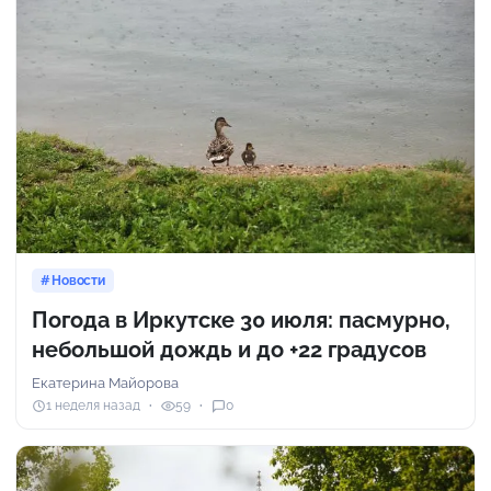
Новости
Погода в Иркутске 30 июля: пасмурно,
небольшой дождь и до +22 градусов
Екатерина Майорова
1 неделя назад
59
0