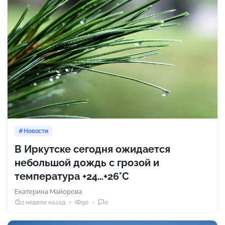
Новости
В Иркутске сегодня ожидается
небольшой дождь с грозой и
температура +24…+26°C
Екатерина Майорова
2 недели назад
90
0