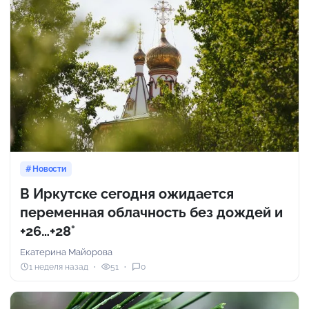
Новости
В Иркутске сегодня ожидается
переменная облачность без дождей и
+26…+28°
Екатерина Майорова
1 неделя назад
51
0