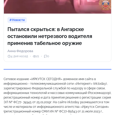
Новости
Пытался скрыться: в Ангарске
остановили нетрезвого водителя
применив табельное оружие
Анна Федорова
4 дня назад
21
0
Сетевое издание «ИРКУТСК СЕГОДНЯ» доменное имя сайта в
информационно - телекоммуникационной сети «Интернет» (irk.today),
зарегистрировано Федеральной службой по надзору в сфере связи,
информационных технологий и массовых коммуникаций (Роскомнадзор),
регистрационный номер и дата принятия решения о регистрации: серия
ЭЛ № ФС77- 74945 от 25.01.2019г. На сайте irk.today размещаются в том
числе и материалы от информационного агентства «Иркутск Сегодня»
(регистрационный номер СМИ ИА № ФС77-85643 от 21 июля 2023 г.,