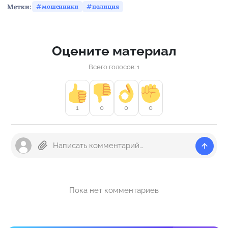
Метки:
мошенники
полиция
Оцените материал
Всего голосов: 1
1
0
0
0
Пока нет комментариев