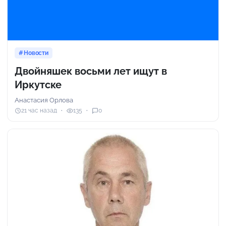
Новости
Двойняшек восьми лет ищут в
Иркутске
Анастасия Орлова
21 час назад
135
0