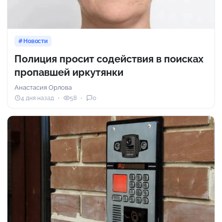
Новости
Полиция просит содействия в поисках
пропавшей иркутянки
Анастасия Орлова
4 дня назад
58
0