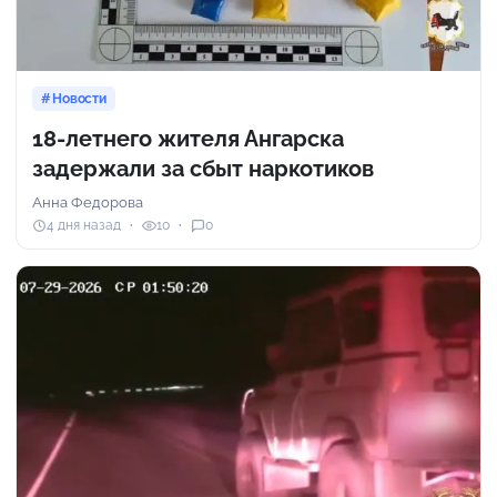
Новости
18-летнего жителя Ангарска
задержали за сбыт наркотиков
Анна Федорова
4 дня назад
10
0