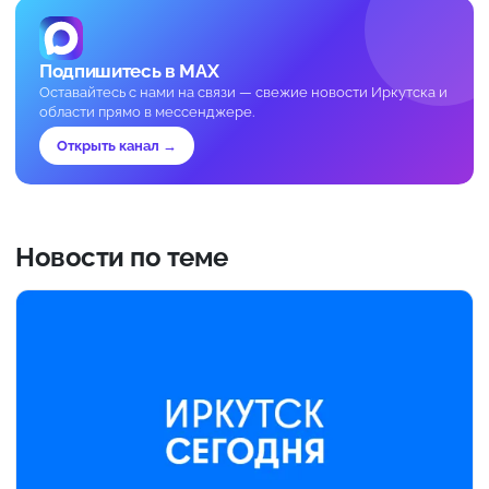
Подпишитесь в MAX
Оставайтесь с нами на связи — свежие новости Иркутска и
области прямо в мессенджере.
Открыть канал →
Новости по теме