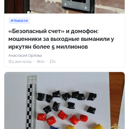
Новости
«Безопасный счет» и домофон:
мошенники за выходные выманили у
иркутян более 5 миллионов
Анастасия Орлова
4 дня назад
20
0