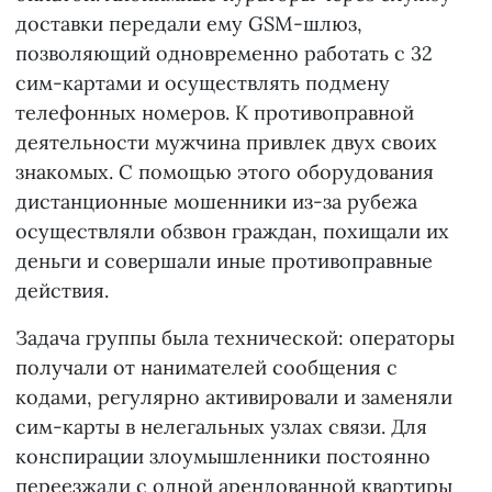
доставки передали ему GSM-шлюз,
позволяющий одновременно работать с 32
сим-картами и осуществлять подмену
телефонных номеров. К противоправной
деятельности мужчина привлек двух своих
знакомых. С помощью этого оборудования
дистанционные мошенники из-за рубежа
осуществляли обзвон граждан, похищали их
деньги и совершали иные противоправные
действия.
Задача группы была технической: операторы
получали от нанимателей сообщения с
кодами, регулярно активировали и заменяли
сим-карты в нелегальных узлах связи. Для
конспирации злоумышленники постоянно
переезжали с одной арендованной квартиры