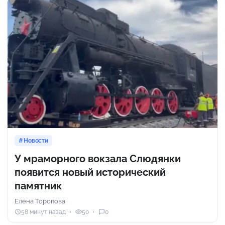
Новости
У мраморного вокзала Слюдянки
появится новый исторический
памятник
Елена Торопова
58 минут назад
50
0