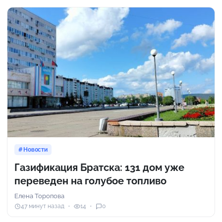
Новости
Газификация Братска: 131 дом уже
переведен на голубое топливо
Елена Торопова
47 минут назад
14
0