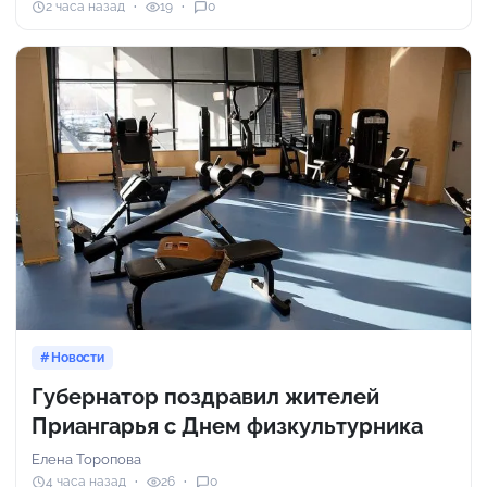
2 часа назад
19
0
Новости
Губернатор поздравил жителей
Приангарья с Днем физкультурника
Елена Торопова
4 часа назад
26
0