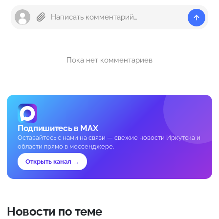
Пока нет комментариев
Подпишитесь в MAX
Оставайтесь с нами на связи — свежие новости Иркутска и
области прямо в мессенджере.
Открыть канал →
Новости по теме