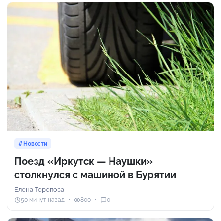
Новости
Поезд «Иркутск — Наушки»
столкнулся с машиной в Бурятии
Елена Торопова
50 минут назад
800
0