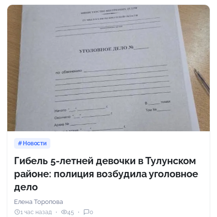
Новости
Гибель 5-летней девочки в Тулунском
районе: полиция возбудила уголовное
дело
Елена Торопова
1 час назад
45
0