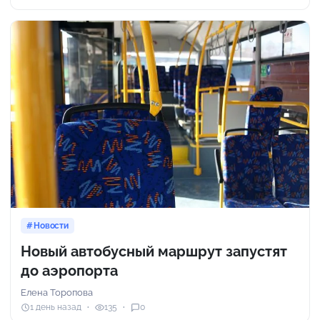
Новости
Новый автобусный маршрут запустят
до аэропорта
Елена Торопова
1 день назад
135
0