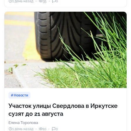
1 день назад
35
0
Новости
Участок улицы Свердлова в Иркутске
сузят до 21 августа
Елена Торопова
1 день назад
10
0