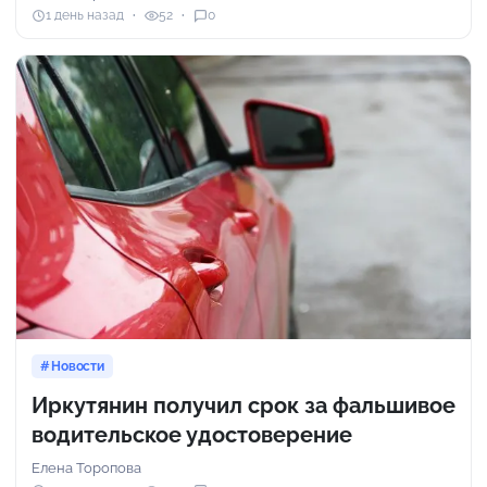
1 день назад
52
0
Новости
Иркутянин получил срок за фальшивое
водительское удостоверение
Елена Торопова