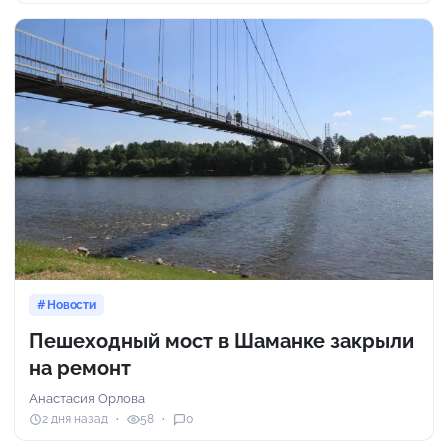
Новости
Пешеходный мост в Шаманке закрыли
на ремонт
Анастасия Орлова
2 дня назад
58
0