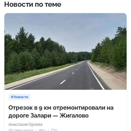
Новости по теме
Новости
Отрезок в 9 км отремонтировали на
дороге Залари — Жигалово
Анастасия Орлова
1 день назад
11
0