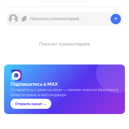
Пока нет комментариев
Подпишитесь в MAX
Оставайтесь с нами на связи — свежие новости Иркутска и
области прямо в мессенджере.
Открыть канал →