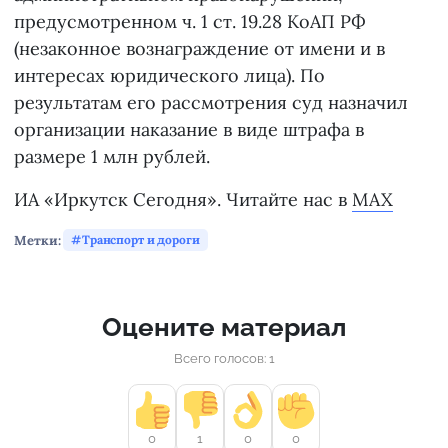
предусмотренном ч. 1 ст. 19.28 КоАП РФ
(незаконное вознаграждение от имени и в
интересах юридического лица). По
результатам его рассмотрения суд назначил
организации наказание в виде штрафа в
размере 1 млн рублей.
ИА «Иркутск Сегодня». Читайте нас в
MAX
Метки:
Транспорт и дороги
Оцените материал
Всего голосов: 1
0
1
0
0