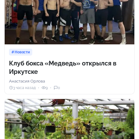
Новости
Клуб бокса «Медведь» открылся в
Иркутске
Анастасия Орлова
3 часа назад
9
0