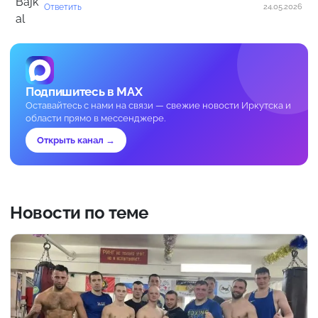
Ответить
24.05.2026
Подпишитесь в MAX
Оставайтесь с нами на связи — свежие новости Иркутска и
области прямо в мессенджере.
Открыть канал →
Новости по теме