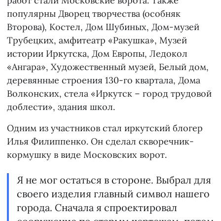
работ стали Московские ворота. Также
популярны Дворец творчества (особняк
Второва), Костел, Дом Шубиных, Дом-музей
Трубецких, амфитеатр «Ракушка», Музей
истории Иркутска, Дом Европы, Ледокол
«Ангара», Художественный музей, Белый дом,
деревянные строения 130-го квартала, Дома
Волконских, стела «Иркутск – город трудовой
доблести», здания школ.
Одним из участников стал иркутский блогер
Илья Филиппенко. Он сделал скворечник-
кормушку в виде Московских ворот.
Я не мог остаться в стороне. Выбрал для
своего изделия главный символ нашего
города. Сначала я спроектировал