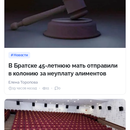
Новости
В Братске 45-летнюю мать отправили
в колонию за неуплату алиментов
Елена Торопова
19 часов назад
11
0