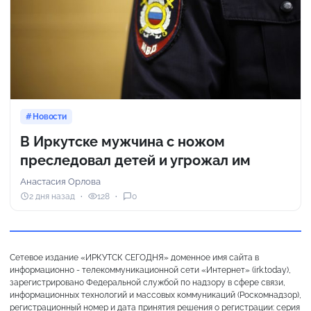
Новости
В Иркутске мужчина с ножом
преследовал детей и угрожал им
Анастасия Орлова
2 дня назад
128
0
Сетевое издание «ИРКУТСК СЕГОДНЯ» доменное имя сайта в
информационно - телекоммуникационной сети «Интернет» (irk.today),
зарегистрировано Федеральной службой по надзору в сфере связи,
информационных технологий и массовых коммуникаций (Роскомнадзор),
регистрационный номер и дата принятия решения о регистрации: серия