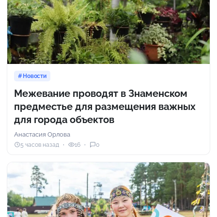
Новости
Межевание проводят в Знаменском
предместье для размещения важных
для города объектов
Анастасия Орлова
5 часов назад
16
0