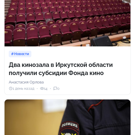
Новости
Два кинозала в Иркутской области
получили субсидии Фонда кино
Анастасия Орлова
1 день назад
14
0