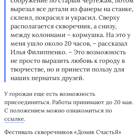
сооружение по старым чертежам, потом
вырезал все детали из фанеры на станке,
склеил, покрасил и украсил. Сверху
располагается скворечник, а снизу,
между колоннами – кормушка. На это у
меня ушло около 20 часов, – рассказал
Илья Филиппенко. – Это возможность
не просто выразить любовь к городу в
творчестве, но и принести пользу для
наших пернатых друзей.
У горожан еще есть возможность
присоединиться. Работы принимают до 20 мая.
С положением можно ознакомиться по
ссылке
.
Фестиваль скворечников «Домик СчастьЯ»