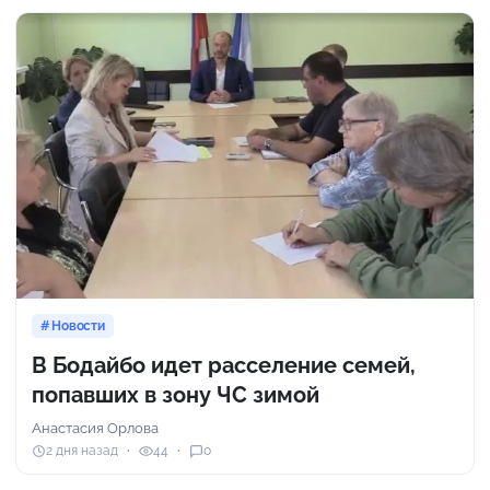
Новости
В Бодайбо идет расселение семей,
попавших в зону ЧС зимой
Анастасия Орлова
2 дня назад
44
0