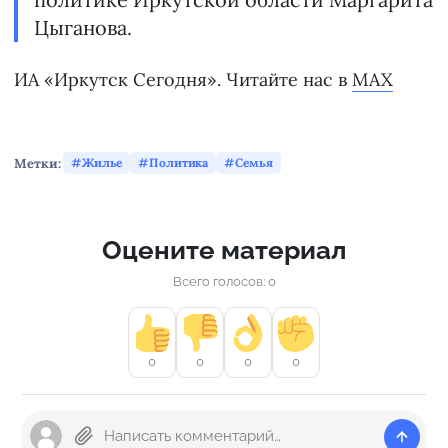
Цыганова.
ИА «Иркутск Сегодня». Читайте нас в
MAX
Метки:
Жилье
Политика
Семья
Оцените материал
Всего голосов: 0
0
0
0
0