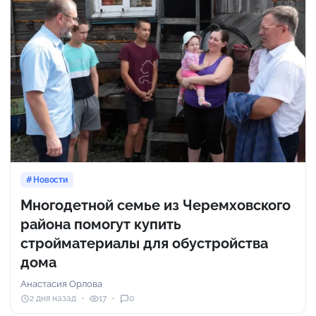
Новости
Многодетной семье из Черемховского
района помогут купить
стройматериалы для обустройства
дома
Анастасия Орлова
2 дня назад
17
0