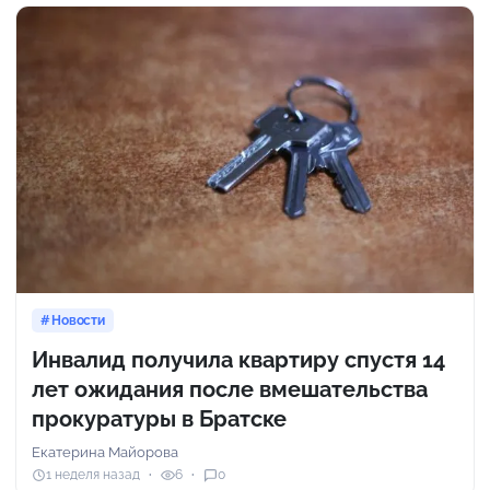
Новости
Инвалид получила квартиру спустя 14
лет ожидания после вмешательства
прокуратуры в Братске
Екатерина Майорова
1 неделя назад
6
0