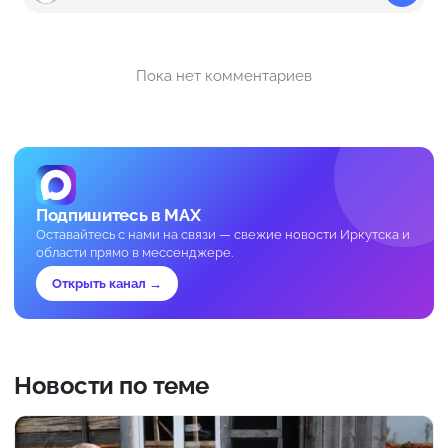
Пока нет комментариев
Подпишитесь в MAX
Оставайтесь с нами на связи — свежие новости Иркутска и
области прямо в мессенджере.
Открыть канал →
Новости по теме