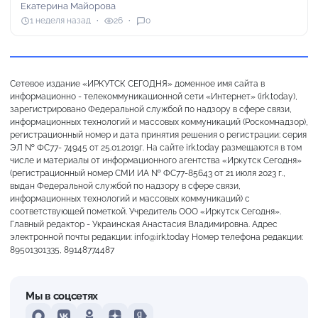
Екатерина Майорова
1 неделя назад
26
0
Сетевое издание «ИРКУТСК СЕГОДНЯ» доменное имя сайта в
информационно - телекоммуникационной сети «Интернет» (irk.today),
зарегистрировано Федеральной службой по надзору в сфере связи,
информационных технологий и массовых коммуникаций (Роскомнадзор),
регистрационный номер и дата принятия решения о регистрации: серия
ЭЛ № ФС77- 74945 от 25.01.2019г. На сайте irk.today размещаются в том
числе и материалы от информационного агентства «Иркутск Сегодня»
(регистрационный номер СМИ ИА № ФС77-85643 от 21 июля 2023 г.,
выдан Федеральной службой по надзору в сфере связи,
информационных технологий и массовых коммуникаций) с
соответствующей пометкой. Учредитель ООО «Иркутск Сегодня».
Главный редактор - Украинская Анастасия Владимировна. Адрес
электронной почты редакции: info@irk.today Номер телефона редакции:
89501301335, 89148774487
Мы в соцсетях