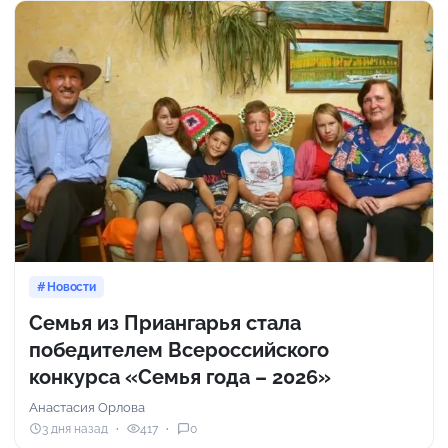
Новости
Семья из Приангарья стала
победителем Всероссийского
конкурса «Семья года – 2026»
Анастасия Орлова
3 дня назад
417
0