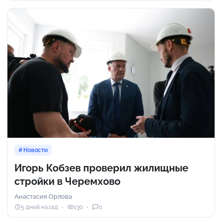
Новости
Игорь Кобзев проверил жилищные
стройки в Черемхово
Анастасия Орлова
5 дней назад
130
0