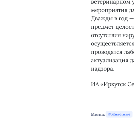
ветеринарном у
мероприятия дл
Дважды в год —
предмет целос
отсутствия нар
осуществляется
проводятся лаб
актуализация 
надзора.
ИА «Иркутск Се
Метки:
Животные