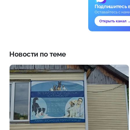
Подпишитесь 
Оставайтесь с нам
Открыть канал 
Новости по теме