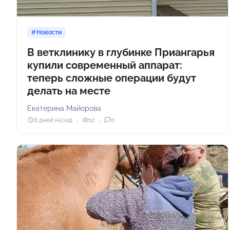
Новости
В ветклинику в глубинке Приангарья
купили современный аппарат:
теперь сложные операции будут
делать на месте
Екатерина Майорова
6 дней назад
12
0