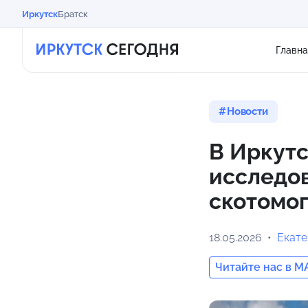
Иркутск
Братск
Главна
Новости
В Иркутс
исследо
скотомо
18.05.2026
Екат
Читайте нас в M