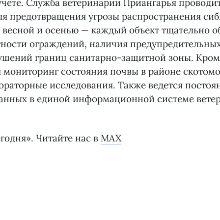
чете. Служба ветеринарии Приангарья проводи
я предотвращения угрозы распространения сиб
 весной и осенью — каждый объект тщательно о
тности ограждений, наличия предупредительных
ушений границ санитарно-защитной зоны. Кроме
 мониторинг состояния почвы в районе скотом
ораторные исследования. Также ведется постоя
данных в единой информационной системе вете
годня». Читайте нас в
MAX