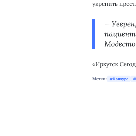
укрепить прес
— Уверен
пациента
Модесто
«Иркутск Сегод
Метки:
Конкурс