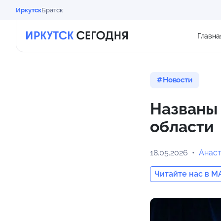
Иркутск
Братск
Главна
Новости
Названы
области
18.05.2026
Анас
Читайте нас в M