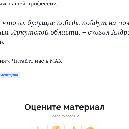
тиж нашей профессии.
, что их будущие победы пойдут на по
м Иркутской области, – сказал Андр
в.
ня». Читайте нас в
MAX
медицина
Оцените материал
Всего голосов: 0