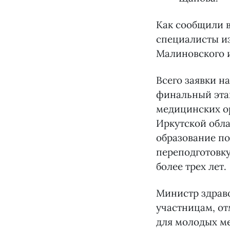
Как сообщили в
специалисты из
Малиновского 
Всего заявки на
финальный эта
медицинских о
Иркутской обл
образование п
переподготовку
более трех лет.
Министр здраво
участницам, от
для молодых ме