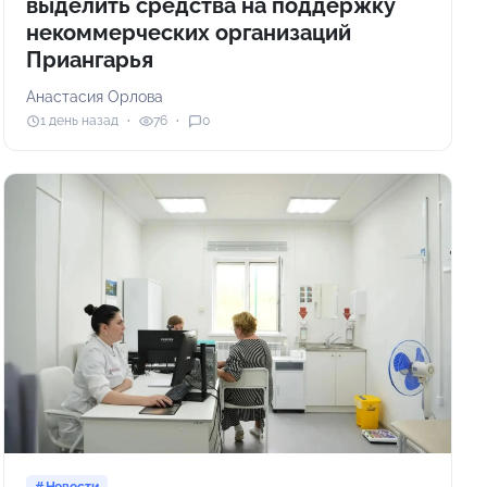
выделить средства на поддержку
некоммерческих организаций
Приангарья
Анастасия Орлова
1 день назад
76
0
Новости