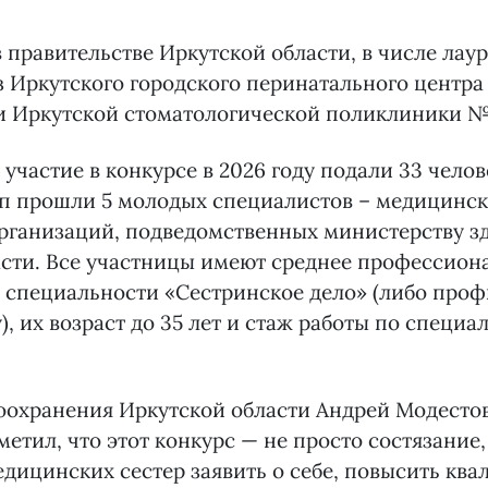
 правительстве Иркутской области, в числе лау
 Иркутского городского перинатального центра
и Иркутской стоматологической поликлиники №
 участие в конкурсе в 2026 году подали 33 челов
п прошли 5 молодых специалистов – медицински
рганизаций, подведомственных министерству з
асти. Все участницы имеют среднее профессион
о специальности «Сестринское дело» (либо про
), их возраст до 35 лет и стаж работы по специа
охранения Иркутской области Андрей Модестов
метил, что этот конкурс — не просто состязание
дицинских сестер заявить о себе, повысить кв