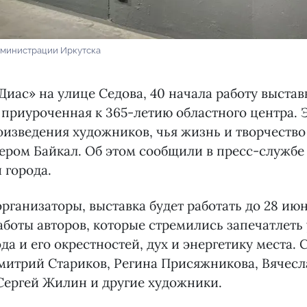
дминистрации Иркутска
«Диас» на улице Седова, 40 начала работу выстав
 приуроченная к 365-летию областного центра.
изведения художников, чья жизнь и творчество
ером Байкал. Об этом сообщили в пресс-службе
 города.
рганизаторы, выставка будет работать до 28 июн
аботы авторов, которые стремились запечатлет
да и его окрестностей, дух и энергетику места. 
митрий Стариков, Регина Присяжникова, Вячесл
Сергей Жилин и другие художники.