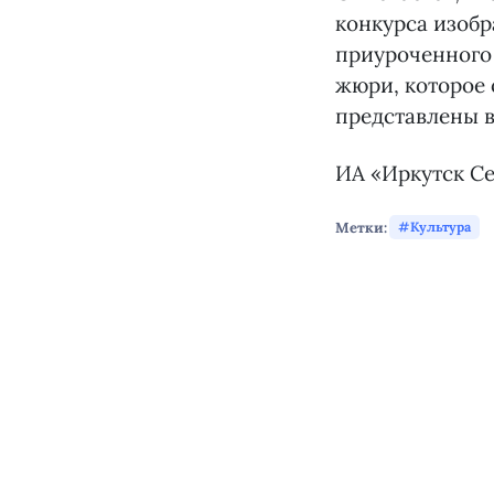
конкурса изобр
приуроченного 
жюри, которое 
представлены в
ИА «Иркутск Се
Метки:
Культура