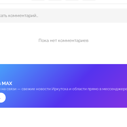
Пока нет комментариев
в MAX
и на связи — свежие новости Иркутска и области прямо в мессенджере
→