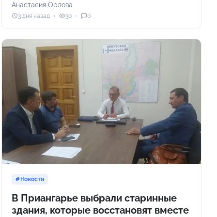
Анастасия Орлова
3 дня назад
30
0
Новости
В Приангарье выбрали старинные
здания, которые восстановят вместе