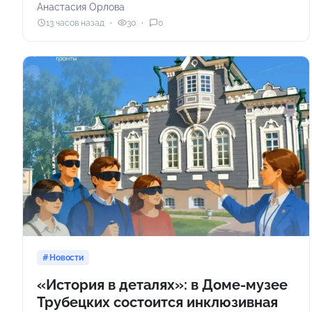
Анастасия Орлова
13 часов назад
30
0
Новости
«История в деталях»: в Доме-музее
Трубецких состоится инклюзивная