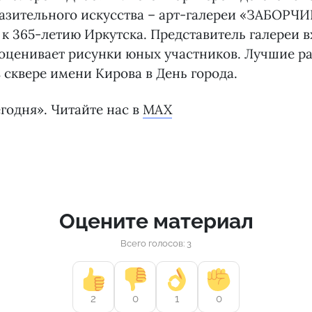
азительного искусства – арт-галереи «ЗАБОРЧИ
к 365-летию Иркутска. Представитель галереи в
оценивает рисунки юных участников. Лучшие ра
 сквере имени Кирова в День города.
годня». Читайте нас в
MAX
Оцените материал
Всего голосов: 3
2
0
1
0