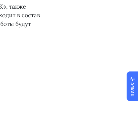
К», также
ходит в состав
боты будут
ПУЛЬС