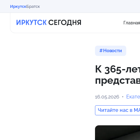
Иркутск
Братск
Главна
Новости
К 365-ле
представ
16.05.2026
Екат
Читайте нас в M