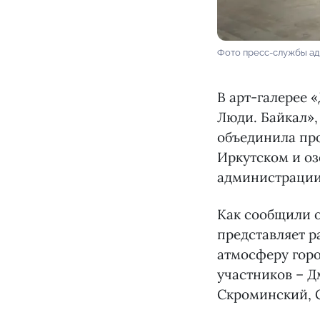
Фото пресс-службы а
В арт-галерее 
Люди. Байкал»,
объединила про
Иркутском и оз
администрации
Как сообщили о
представляет р
атмосферу горо
участников – Д
Скроминский, 