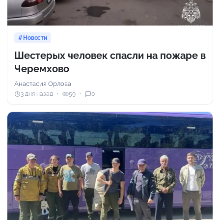
Новости
Шестерых человек спасли на пожаре в
Черемхово
Анастасия Орлова
3 дня назад
59
0