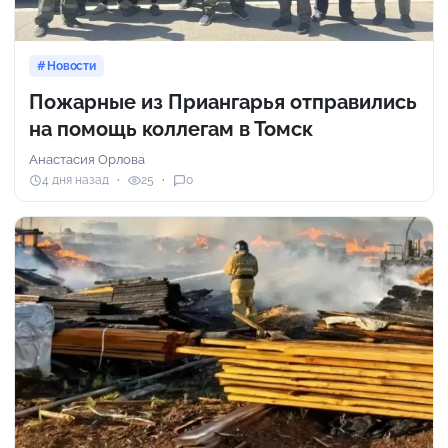
Новости
Пожарные из Приангарья отправились
на помощь коллегам в Томск
Анастасия Орлова
4 дня назад
25
0