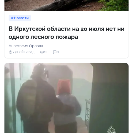
Новости
В Иркутской области на 20 июля нет ни
одного лесного пожара
Анастасия Орлова
7 дней назад
12
0