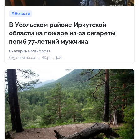
Новости
В Усольском районе Иркутской
области на пожаре из-за сигареты
погиб 77-летний мужчина
Екатерина Майорова
5 дней назад
42
0