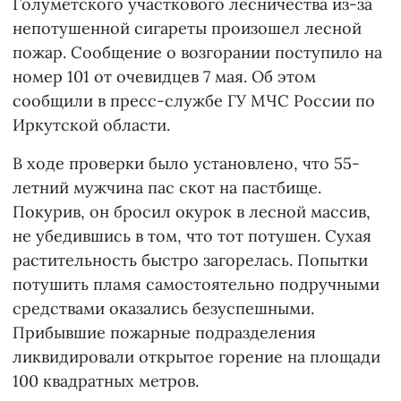
Голуметского участкового лесничества из-за
непотушенной сигареты произошел лесной
пожар. Сообщение о возгорании поступило на
номер 101 от очевидцев 7 мая. Об этом
сообщили в пресс-службе ГУ МЧС России по
Иркутской области.
В ходе проверки было установлено, что 55-
летний мужчина пас скот на пастбище.
Покурив, он бросил окурок в лесной массив,
не убедившись в том, что тот потушен. Сухая
растительность быстро загорелась. Попытки
потушить пламя самостоятельно подручными
средствами оказались безуспешными.
Прибывшие пожарные подразделения
ликвидировали открытое горение на площади
100 квадратных метров.