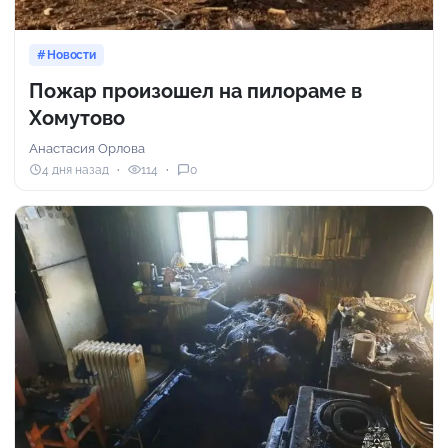
Новости
Пожар произошел на пилораме в
Хомутово
Анастасия Орлова
4 дня назад
114
0