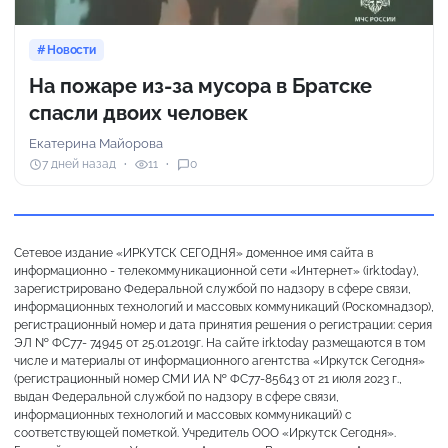
Новости
На пожаре из-за мусора в Братске
спасли двоих человек
Екатерина Майорова
7 дней назад
11
0
Сетевое издание «ИРКУТСК СЕГОДНЯ» доменное имя сайта в
информационно - телекоммуникационной сети «Интернет» (irk.today),
зарегистрировано Федеральной службой по надзору в сфере связи,
информационных технологий и массовых коммуникаций (Роскомнадзор),
регистрационный номер и дата принятия решения о регистрации: серия
ЭЛ № ФС77- 74945 от 25.01.2019г. На сайте irk.today размещаются в том
числе и материалы от информационного агентства «Иркутск Сегодня»
(регистрационный номер СМИ ИА № ФС77-85643 от 21 июля 2023 г.,
выдан Федеральной службой по надзору в сфере связи,
информационных технологий и массовых коммуникаций) с
соответствующей пометкой. Учредитель ООО «Иркутск Сегодня».