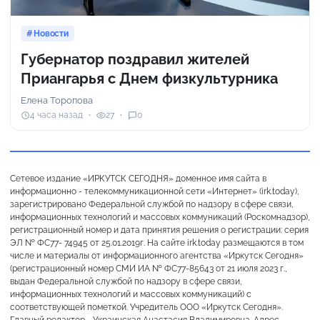
Новости
Губернатор поздравил жителей
Приангарья с Днем физкультурника
Елена Торопова
4 часа назад
27
0
Сетевое издание «ИРКУТСК СЕГОДНЯ» доменное имя сайта в
информационно - телекоммуникационной сети «Интернет» (irk.today),
зарегистрировано Федеральной службой по надзору в сфере связи,
информационных технологий и массовых коммуникаций (Роскомнадзор),
регистрационный номер и дата принятия решения о регистрации: серия
ЭЛ № ФС77- 74945 от 25.01.2019г. На сайте irk.today размещаются в том
числе и материалы от информационного агентства «Иркутск Сегодня»
(регистрационный номер СМИ ИА № ФС77-85643 от 21 июля 2023 г.,
выдан Федеральной службой по надзору в сфере связи,
информационных технологий и массовых коммуникаций) с
соответствующей пометкой. Учредитель ООО «Иркутск Сегодня».
Главный редактор - Украинская Анастасия Владимировна. Адрес