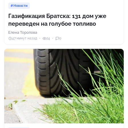
Новости
Газификация Братска: 131 дом уже
переведен на голубое топливо
Елена Торопова
47 минут назад
24
0