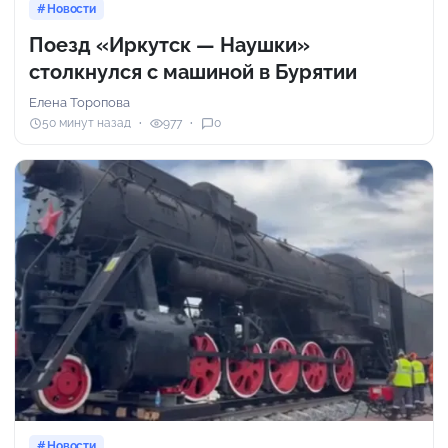
Новости
Поезд «Иркутск — Наушки»
столкнулся с машиной в Бурятии
Елена Торопова
50 минут назад
977
0
Новости