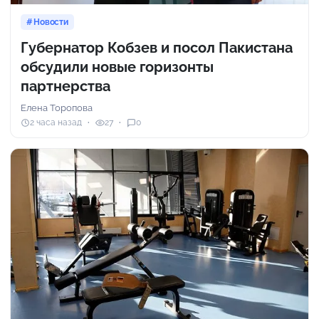
Новости
Губернатор Кобзев и посол Пакистана
обсудили новые горизонты
партнерства
Елена Торопова
2 часа назад
27
0