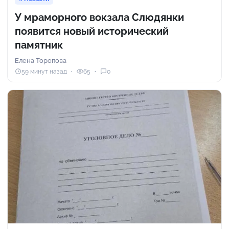
У мраморного вокзала Слюдянки
появится новый исторический
памятник
Елена Торопова
59 минут назад
65
0