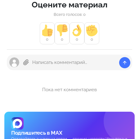
Оцените материал
Всего голосов: 0
0
0
0
0
Пока нет комментариев
Подпишитесь в MAX
Оставайтесь с нами на связи — свежие новости Иркутска и