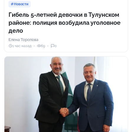
Новости
Гибель 5-летней девочки в Тулунском
районе: полиция возбудила уголовное
дело
Елена Торопова
1 час назад
69
0