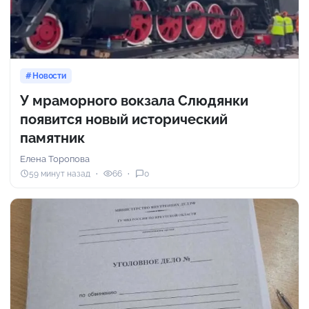
Новости
У мраморного вокзала Слюдянки
появится новый исторический
памятник
Елена Торопова
59 минут назад
66
0