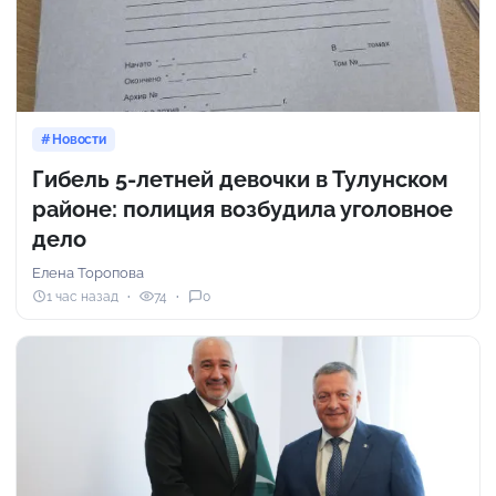
Новости
Гибель 5-летней девочки в Тулунском
районе: полиция возбудила уголовное
дело
Елена Торопова
1 час назад
74
0