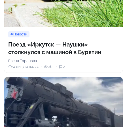
Новости
Поезд «Иркутск — Наушки»
столкнулся с машиной в Бурятии
Елена Торопова
51 минута назад
985
0