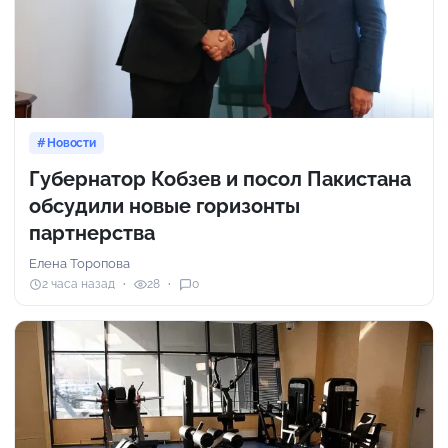
Новости
Губернатор Кобзев и посол Пакистана
обсудили новые горизонты
партнерства
Елена Торопова
2 часа назад
28
0