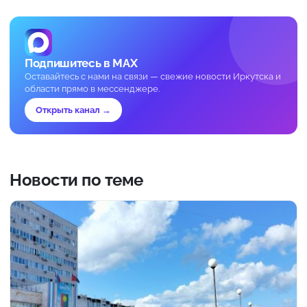
Подпишитесь в MAX
Оставайтесь с нами на связи — свежие новости Иркутска и
области прямо в мессенджере.
Открыть канал →
Новости по теме