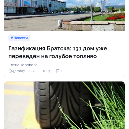
Новости
Газификация Братска: 131 дом уже
переведен на голубое топливо
Елена Торопова
47 минут назад
24
0