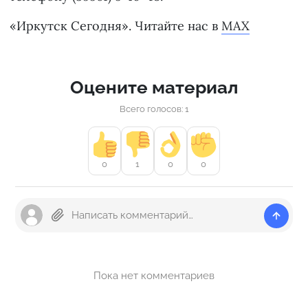
«Иркутск Сегодня». Читайте нас в
MAX
Оцените материал
Всего голосов: 1
0
1
0
0
Пока нет комментариев