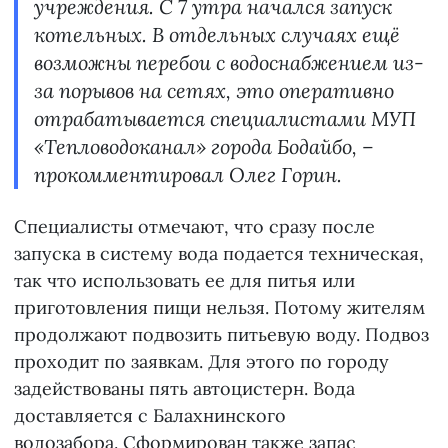
учреждения. С 7 утра начался запуск
котельных. В отдельных случаях ещё
возможны перебои с водоснабжением из-
за порывов на сетях, это оперативно
отрабатывается специалистами МУП
«Тепловодоканал» города Бодайбо, –
прокомментировал Олег Горин.
Специалисты отмечают, что сразу после
запуска в систему вода подается техническая,
так что использовать ее для питья или
приготовления пищи нельзя. Потому жителям
продолжают подвозить питьевую воду. Подвоз
проходит по заявкам. Для этого по городу
задействованы пять автоцистерн. Вода
доставляется с Балахнинского
водозабора. Сформирован также запас