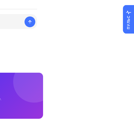
ПУЛЬС
.