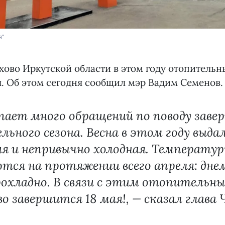
я"
хово Иркутской области в этом году отопительн
я. Об этом сегодня сообщил мэр Вадим Семенов.
ает много обращений по поводу заве
ьного сезона. Весна в этом году выда
я и непривычно холодная. Температур
ся на протяжении всего апреля: дне
охладно. В связи с этим отопительный
о завершится 18 мая!, — сказал глава