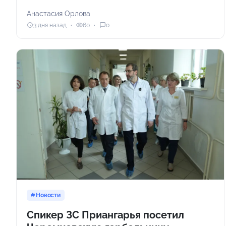
Анастасия Орлова
3 дня назад
60
0
Новости
Спикер ЗС Приангарья посетил