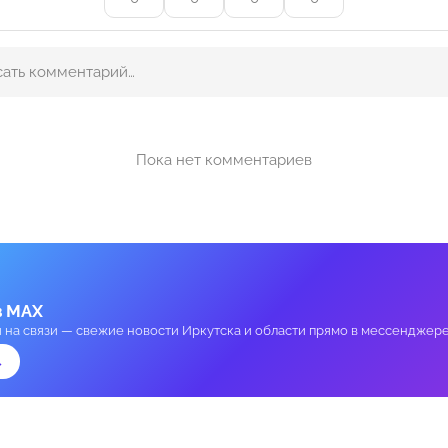
Пока нет комментариев
в MAX
и на связи — свежие новости Иркутска и области прямо в мессенджере
→