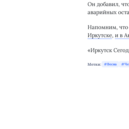
Он добавил, чт
аварийных оста
Напомним, что 
Иркутске
,
и в А
«Иркутск Сегод
Метки:
Весна
Че