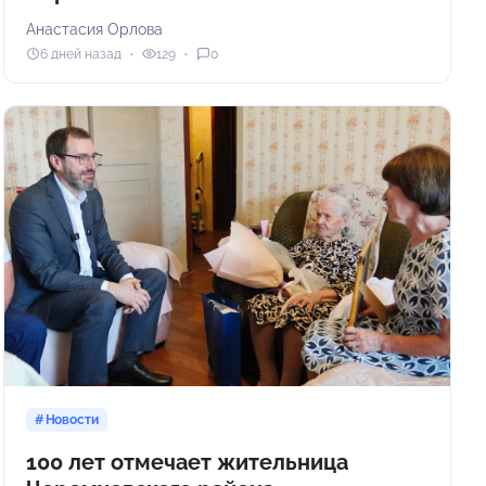
Анастасия Орлова
6 дней назад
129
0
Новости
100 лет отмечает жительница