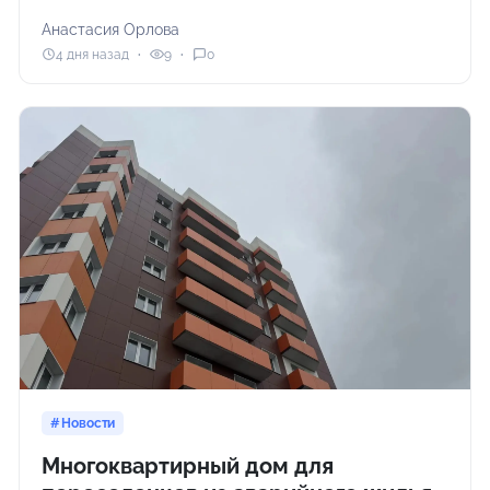
Анастасия Орлова
4 дня назад
9
0
Новости
Многоквартирный дом для