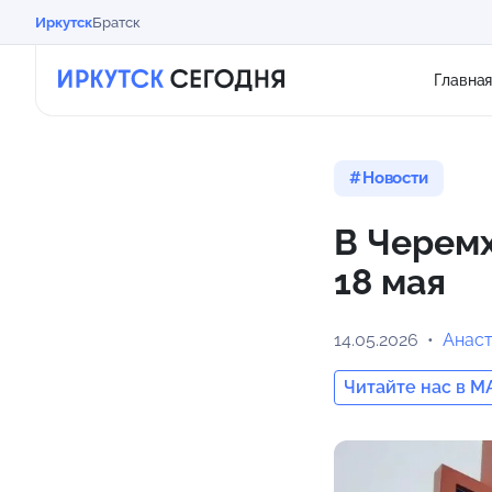
Иркутск
Братск
Главна
Новости
В Черемх
18 мая
14.05.2026
Анас
Читайте нас в M