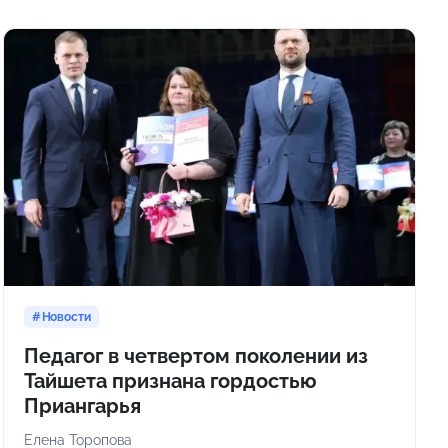
Новости
Педагог в четвертом поколении из
Тайшета признана гордостью
Приангарья
Елена Торопова