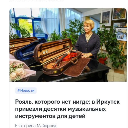
Новости
Рояль, которого нет нигде: в Иркутск
привезли десятки музыкальных
инструментов для детей
Екатерина Майорова