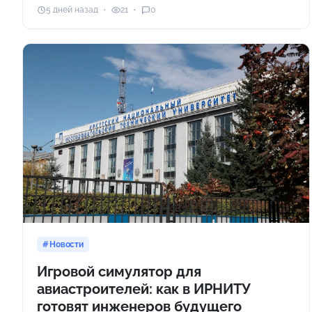
5 дней назад
21
0
Новости
Игровой симулятор для
авиастроителей: как в ИРНИТУ
готовят инженеров будущего