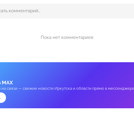
Пока нет комментариев
в MAX
и на связи — свежие новости Иркутска и области прямо в мессенджере
→