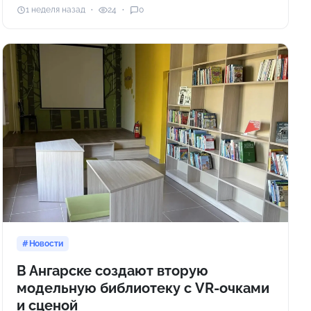
1 неделя назад
24
0
Новости
В Ангарске создают вторую
модельную библиотеку с VR-очками
и сценой