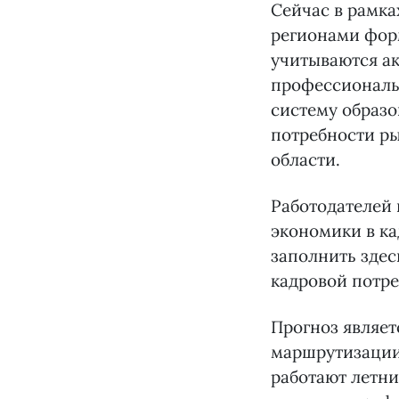
Сейчас в рамка
регионами фор
учитываются ак
профессиональ
систему образо
потребности ры
области.
Работодателей 
экономики в ка
заполнить здесь
кадровой потр
Прогноз являет
маршрутизации
работают летн