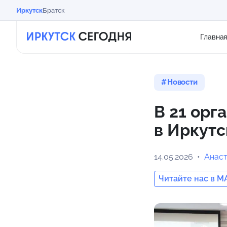
Иркутск
Братск
Главна
Новости
В 21 орг
в Иркутс
14.05.2026
Анас
Читайте нас в M