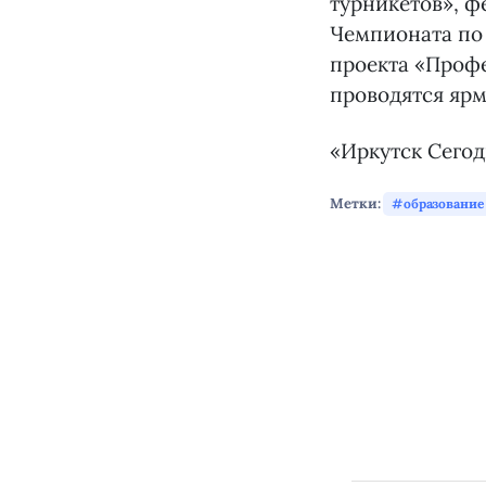
турникетов», ф
Чемпионата по
проекта «Проф
проводятся ярм
«Иркутск Сегод
Метки:
образование