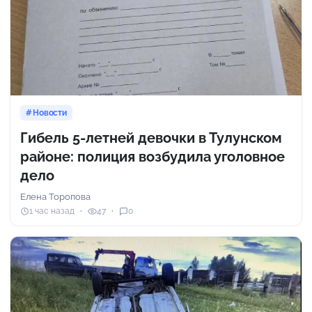
Новости
Гибель 5-летней девочки в Тулунском
районе: полиция возбудила уголовное
дело
Елена Торопова
1 час назад
47
0