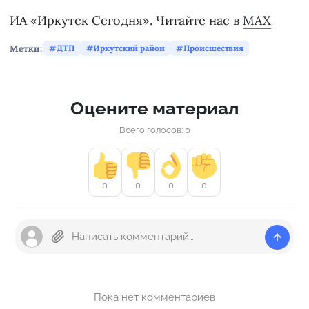
ИА «Иркутск Сегодня». Читайте нас в
MAX
Метки:
ДТП
Иркутский район
Происшествия
Оцените материал
Всего голосов: 0
0
0
0
0
Пока нет комментариев