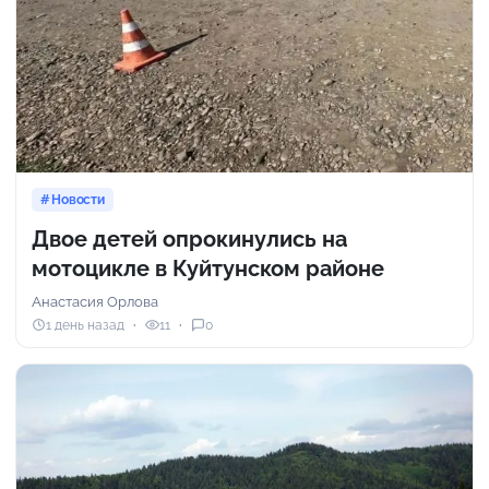
Новости
Двое детей опрокинулись на
мотоцикле в Куйтунском районе
Анастасия Орлова
1 день назад
11
0