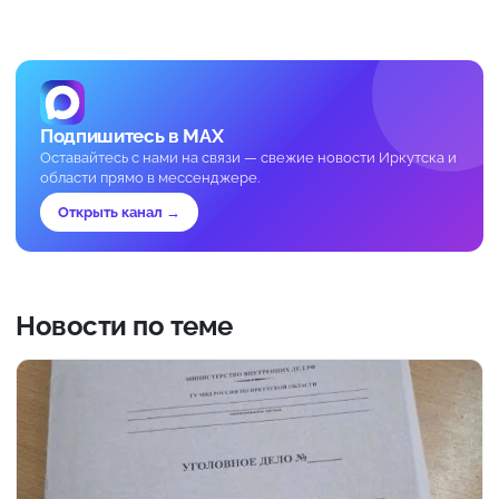
Подпишитесь в MAX
Оставайтесь с нами на связи — свежие новости Иркутска и
области прямо в мессенджере.
Открыть канал →
Новости по теме