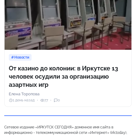
Новости
От казино до колонии: в Иркутске 13
человек осудили за организацию
азартных игр
Елена Торопова
1 день назад
77
0
Сетевое издание «ИРКУТСК СЕГОДНЯ» доменное имя сайта в
информационно - телекоммуникационной сети «Интернет» (irk.today),