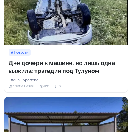
Новости
Две дочери в машине, но лишь одна
выжила: трагедия под Тулуном
Елена Торопова
4 часа назад
168
0