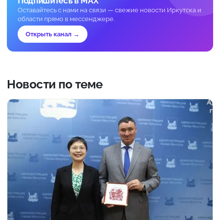
Подпишитесь в MAX
Оставайтесь с нами на связи — свежие новости Иркутска и
области прямо в мессенджере.
Открыть канал →
Новости по теме