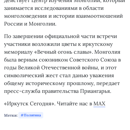
действует Центр изучения Монголии, который
занимается исследованиями в области
монголоведения и истории взаимоотношений
России и Монголии.
По завершении официальной части встречи
участники возложили цветы к иркутскому
мемориалу «Вечный огонь славы». Монголия
была верным союзником Советского Союза в
годы Великой Отечественной войны, и этот
символический жест стал данью уважения
общему историческому прошлому, передает
пресс-служба правительства Приангарья.
«Иркутск Сегодня». Читайте нас в
MAX
Метки:
Политика