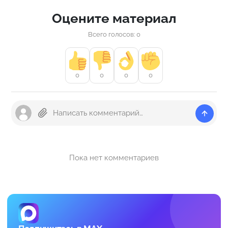
Оцените материал
Всего голосов: 0
0
0
0
0
Пока нет комментариев