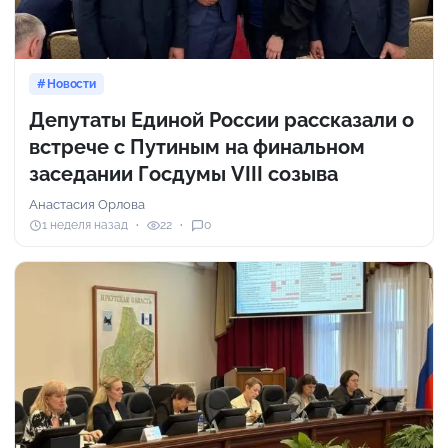
Новости
Депутаты Единой России рассказали о
встрече с Путиным на финальном
заседании Госдумы VIII созыва
Анастасия Орлова
1 неделя назад
22
0