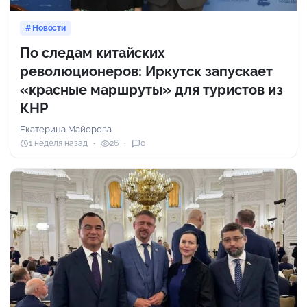
Новости
По следам китайских
революционеров: Иркутск запускает
«красные маршруты» для туристов из
КНР
Екатерина Майорова
1 неделя назад
26
0