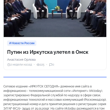
Новости России
Путин из Иркутска улетел в Омск
Анастасия Орлова
2 недели назад
225
0
Сетевое издание «ИРКУТСК СЕГОДНЯ» доменное имя сайта в
информационно - телекоммуникационной сети «Интернет» (irk.today),
зарегистрировано Федеральной службой по надзору в сфере связи,
информационных технологий и массовых коммуникаций (Роскомнадзор),
регистрационный номер и дата принятия решения о регистрации: серия
ЭЛ № ФС77- 74945 от 25.01.2019г. На сайте irk.today размещаются в том