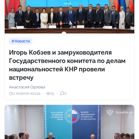
Новости
Игорь Кобзев и замруководителя
Государственного комитета по делам
национальностей КНР провели
встречу
Анастасия Орлова
2 недели назад
25
0