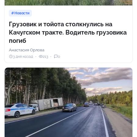
Новости
Грузовик и тойота столкнулись на
Качугском тракте. Водитель грузовика
погиб
Анастасия Орлова
3 дня назад
213
0