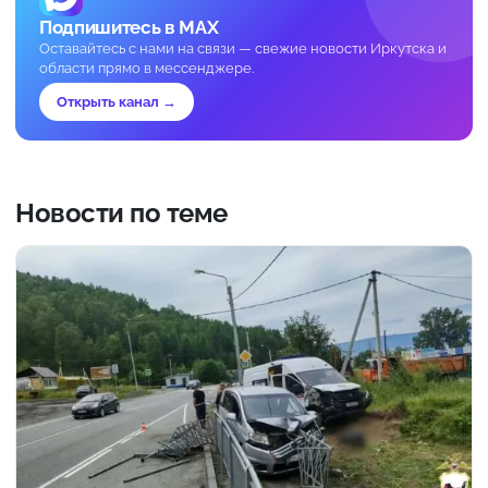
Подпишитесь в MAX
Оставайтесь с нами на связи — свежие новости Иркутска и
области прямо в мессенджере.
Открыть канал →
Новости по теме