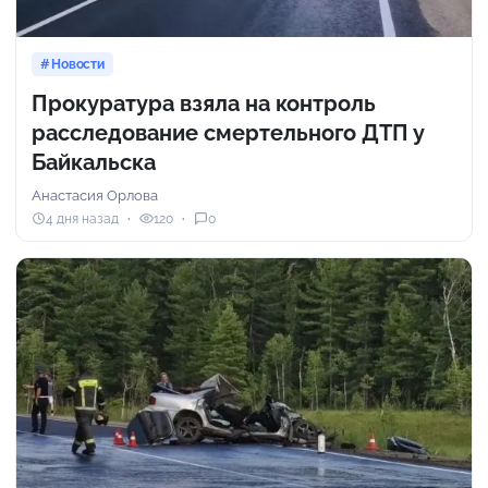
Новости
Прокуратура взяла на контроль
расследование смертельного ДТП у
Байкальска
Анастасия Орлова
4 дня назад
120
0