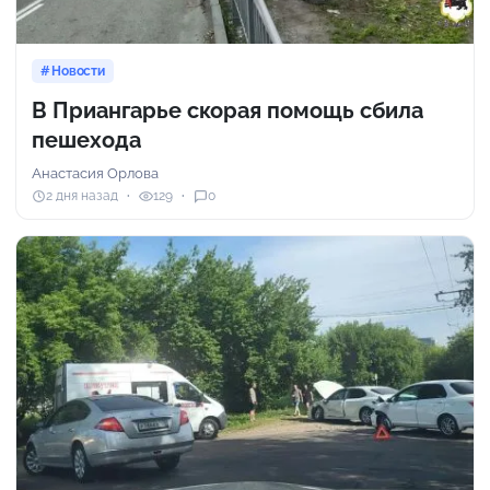
Новости
В Приангарье скорая помощь сбила
пешехода
Анастасия Орлова
2 дня назад
129
0