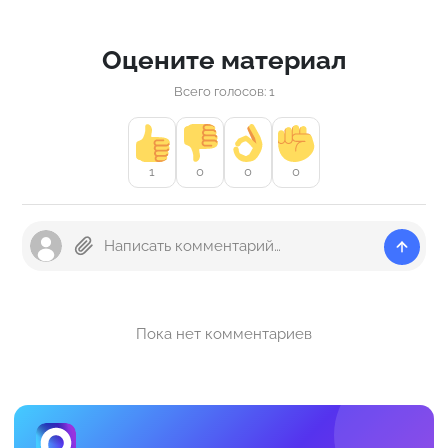
Оцените материал
Всего голосов: 1
1
0
0
0
Пока нет комментариев