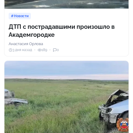
Новости
ДТП с пострадавшими произошло в
Академгородке
Анастасия Орлова
3 дня назад
189
0