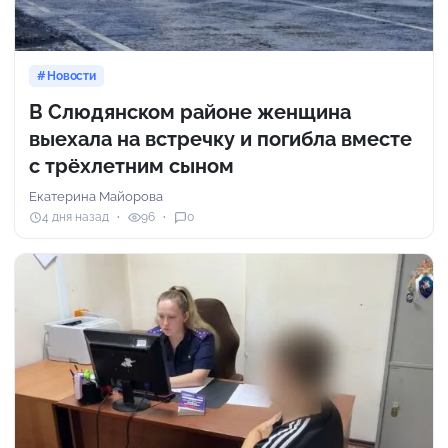
Новости
В Слюдянском районе женщина
выехала на встречку и погибла вместе
с трёхлетним сыном
Екатерина Майорова
4 дня назад
96
0