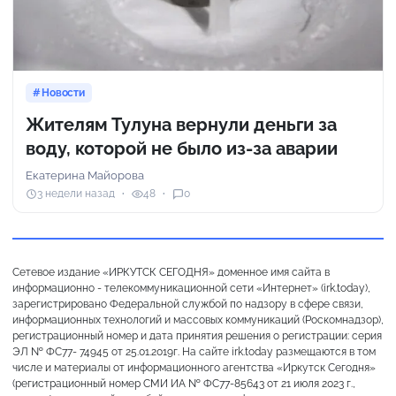
Новости
Жителям Тулуна вернули деньги за
воду, которой не было из-за аварии
Екатерина Майорова
3 недели назад
48
0
Сетевое издание «ИРКУТСК СЕГОДНЯ» доменное имя сайта в
информационно - телекоммуникационной сети «Интернет» (irk.today),
зарегистрировано Федеральной службой по надзору в сфере связи,
информационных технологий и массовых коммуникаций (Роскомнадзор),
регистрационный номер и дата принятия решения о регистрации: серия
ЭЛ № ФС77- 74945 от 25.01.2019г. На сайте irk.today размещаются в том
числе и материалы от информационного агентства «Иркутск Сегодня»
(регистрационный номер СМИ ИА № ФС77-85643 от 21 июля 2023 г.,