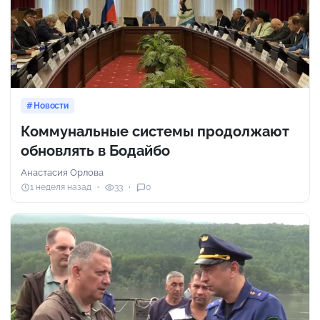
Новости
Коммунальные системы продолжают
обновлять в Бодайбо
Анастасия Орлова
1 неделя назад
33
0