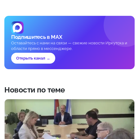
Подпишитесь в MAX
Оставайтесь с нами на связи — свежие новости Иркутска и
области прямо в мессенджере.
Открыть канал →
Новости по теме