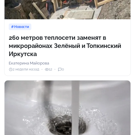
Новости
260 метров теплосети заменят в
микрорайонах Зелёный и Топкинский
Иркутска
Екатерина Майорова
2 недели назад
12
0