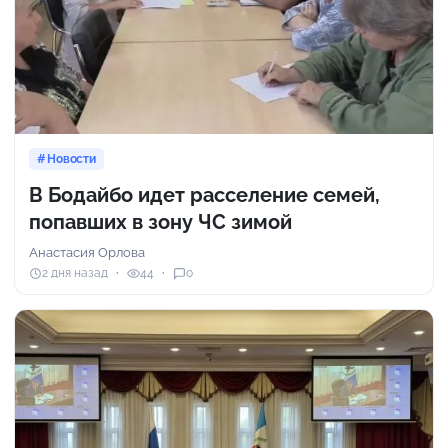
Новости
В Бодайбо идет расселение семей,
попавших в зону ЧС зимой
Анастасия Орлова
2 дня назад
44
0