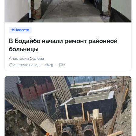
Новости
В Бодайбо начали ремонт районной
больницы
Анастасия Орлова
2 недели назад
29
0