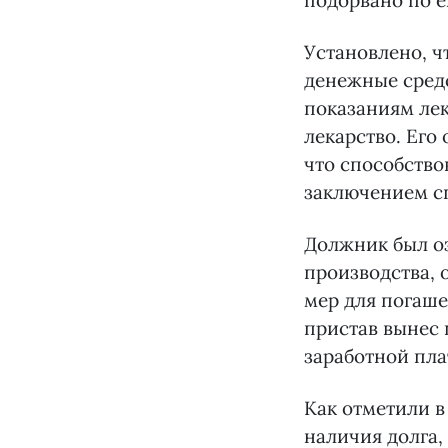
подорвано по е
Установлено, ч
денежные сред
показаниям лек
лекарство. Его
что способство
заключением с
Должник был о
производства, 
мер для погаше
пристав вынес 
заработной пла
Как отметили в
наличия долга,