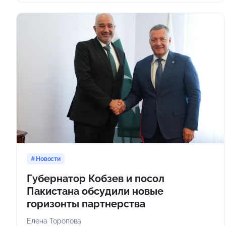
Новости
Губернатор Кобзев и посол
Пакистана обсудили новые
горизонты партнерства
Елена Торопова