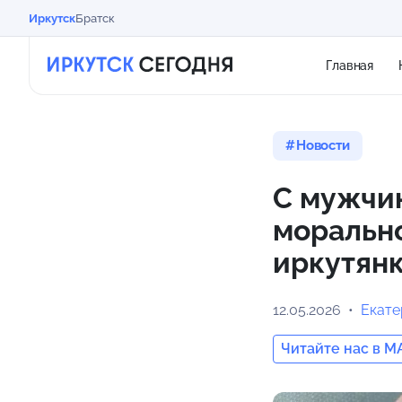
Иркутск
Братск
Главная
Новости
С мужчин
морально
иркутян
12.05.2026
Екат
Читайте нас в M