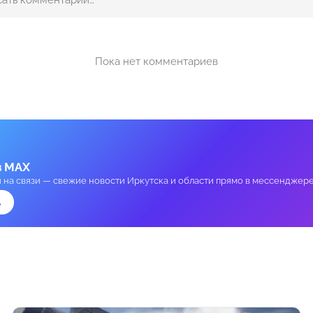
Пока нет комментариев
в MAX
и на связи — свежие новости Иркутска и области прямо в мессенджере
→