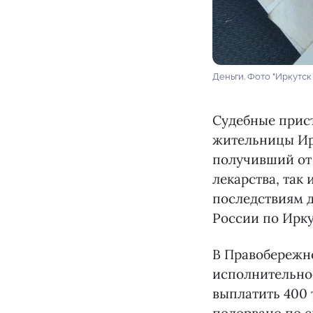
Деньги. Фото "Иркутск
Судебные прис
жительницы Ир
получивший от
лекарства, так
последствиям д
России по Ирку
В Правобережно
исполнительно
выплатить 400 