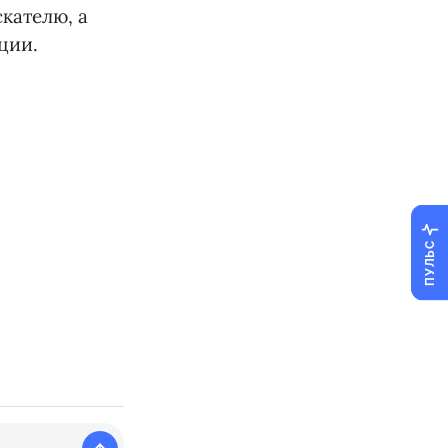
кателю, а
ции.
ПУЛЬС