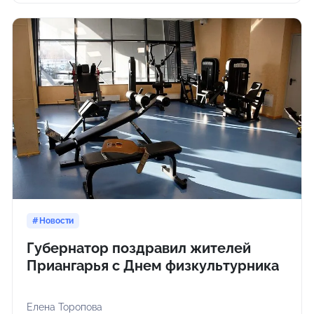
Новости
Губернатор поздравил жителей
Приангарья с Днем физкультурника
Елена Торопова