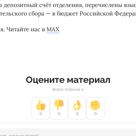
 депозитный счёт отделения, перечислены взыс
тельского сбора — в бюджет Российской Федера
я. Читайте нас в
MAX
Оцените материал
Всего голосов: 0
0
0
0
0