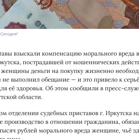
 Сегодня"
тавы взыскали компенсацию морального вреда в
кутска, пострадавшей от мошеннических дейст
 женщины деньги на покупку жизненно необхо
 и не выполнил обещание — и это привело к сер
ля её здоровья. Об этом сообщили в пресс-слу
тской области.
м отделении судебных приставов г. Иркутска н
е производство в отношении гражданина, обяза
тысяч рублей морального вреда женщине, чьё з