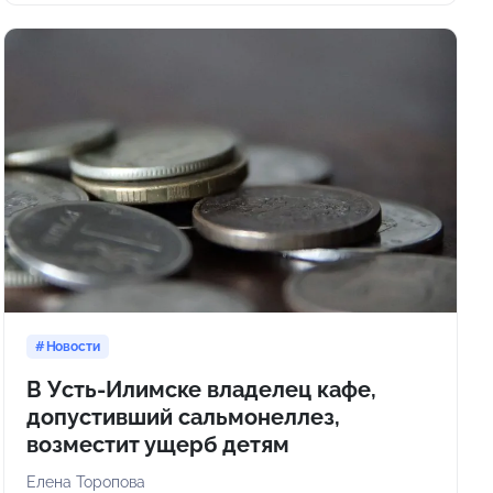
Новости
В Усть-Илимске владелец кафе,
допустивший сальмонеллез,
возместит ущерб детям
Елена Торопова