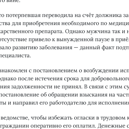
го вине.
то потерпевшая переводила на счёт должника з
ства для приобретения необходимого по медиц
арственного препарата. Однако мужчина так и 
 отсутствие привело к вынужденной паузе в приё
вало развитию заболевания — данный факт под
пециалиста.
знакомлен с постановлением о возбуждении ис
однако после истечения срока для добровольно
ния задолженности не принял. В связи с этим 
постановление об обращении взыскания на част
ты и направил его работодателю для исполнения
 ведомстве, чтобы избежать огласки в трудовом 
 гражданин оперативно его оплатил. Денежные с