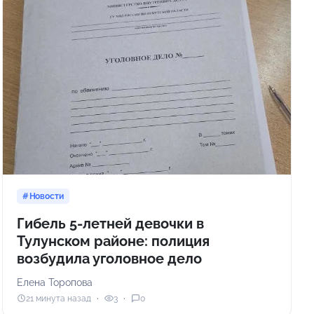
Новости
Гибель 5-летней девочки в
Тулунском районе: полиция
возбудила уголовное дело
Елена Торопова
21 минута назад
3
0