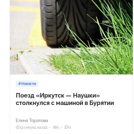
Новости
Поезд «Иркутск — Наушки»
столкнулся с машиной в Бурятии
Елена Торопова
13 секунд назад
0
0