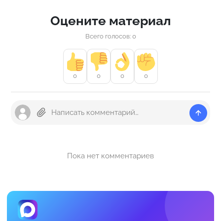
Оцените материал
Всего голосов: 0
0
0
0
0
Пока нет комментариев