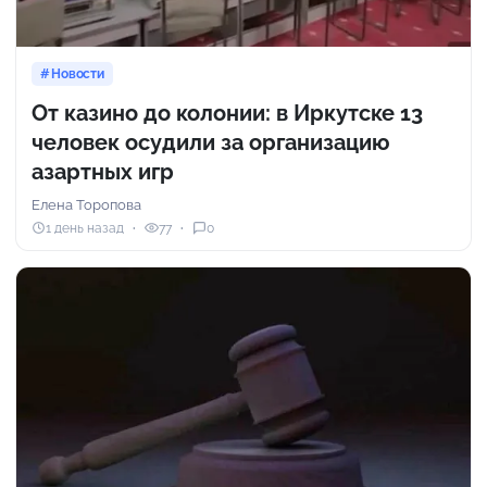
Новости
От казино до колонии: в Иркутске 13
человек осудили за организацию
азартных игр
Елена Торопова
1 день назад
77
0