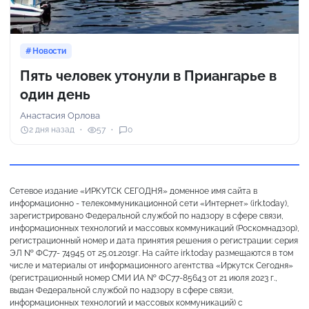
Новости
Пять человек утонули в Приангарье в
один день
Анастасия Орлова
2 дня назад
57
0
Сетевое издание «ИРКУТСК СЕГОДНЯ» доменное имя сайта в
информационно - телекоммуникационной сети «Интернет» (irk.today),
зарегистрировано Федеральной службой по надзору в сфере связи,
информационных технологий и массовых коммуникаций (Роскомнадзор),
регистрационный номер и дата принятия решения о регистрации: серия
ЭЛ № ФС77- 74945 от 25.01.2019г. На сайте irk.today размещаются в том
числе и материалы от информационного агентства «Иркутск Сегодня»
(регистрационный номер СМИ ИА № ФС77-85643 от 21 июля 2023 г.,
выдан Федеральной службой по надзору в сфере связи,
информационных технологий и массовых коммуникаций) с