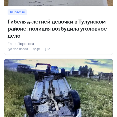
Новости
Гибель 5-летней девочки в Тулунском
районе: полиция возбудила уголовное
дело
Елена Торопова
1 час назад
48
0