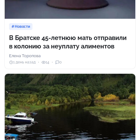
Новости
В Братске 45-летнюю мать отправили
в колонию за неуплату алиментов
Елена Торопова
1 день назад
14
0