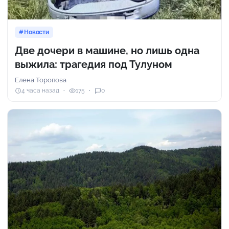
Новости
Две дочери в машине, но лишь одна
выжила: трагедия под Тулуном
Елена Торопова
4 часа назад
175
0