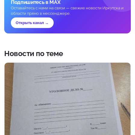
Подпишитесь в MAX
Оставайтесь с нами на связи — свежие новости Иркутска и
области прямо в мессенджере.
Открыть канал →
Новости по теме