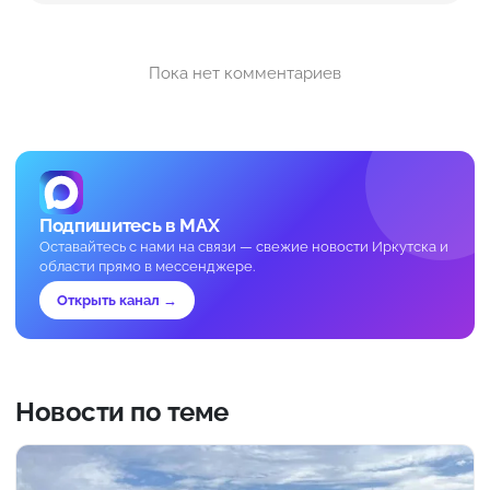
Пока нет комментариев
Подпишитесь в MAX
Оставайтесь с нами на связи — свежие новости Иркутска и
области прямо в мессенджере.
Открыть канал →
Новости по теме