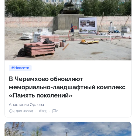
Новости
В Черемхово обновляют
мемориально-ландшафтный комплекс
«Память поколений»
Анастасия Орлова
4 дня назад
23
0