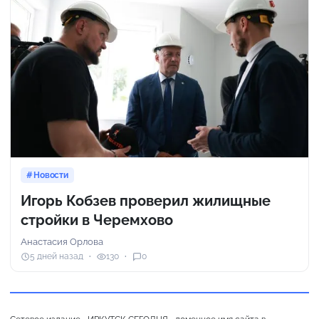
Новости
Игорь Кобзев проверил жилищные
стройки в Черемхово
Анастасия Орлова
5 дней назад
130
0