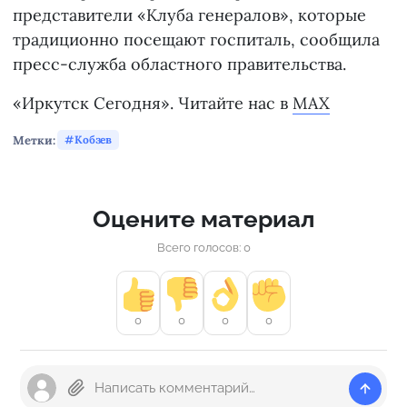
представители «Клуба генералов», которые
традиционно посещают госпиталь, сообщила
пресс-служба областного правительства.
«Иркутск Сегодня». Читайте нас в
MAX
Метки:
Кобзев
Оцените материал
Всего голосов: 0
0
0
0
0