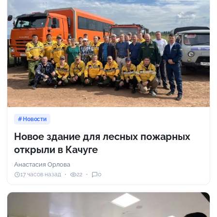
Новости
Новое здание для лесных пожарных
открыли в Качуге
Анастасия Орлова
17 часов назад
22
0