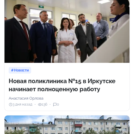
Новости
Новая поликлиника №15 в Иркутске
начинает полноценную работу
Анастасия Орлова
3 дня назад
136
0