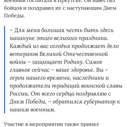
военный госпиталь в Иркутске. Он навестил
бойцов и поздравил их с наступающим Днем
Победы.
– Для меня большая честь быть здесь
накануне этого великого праздника.
Каждый из вас сегодня продолжает дело
ветеранов Великой Отечественной
войны – защищает Родину. Самое
главное сейчас – ваше здоровье. Вы –
герои нашего времени, наследники и
продолжатели традиций воинской славы
России. От всего сердца поздравляю с
Днем Победы, – обратился губернатор к
нашим военным.
Участие в мероприятии также принял