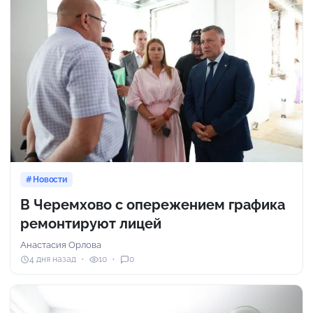
Новости
В Черемхово с опережением графика
ремонтируют лицей
Анастасия Орлова
4 дня назад
10
0