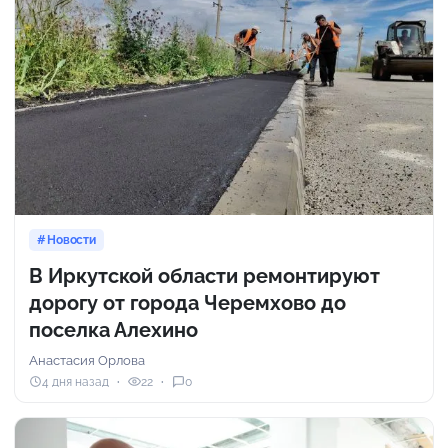
Новости
В Иркутской области ремонтируют
дорогу от города Черемхово до
поселка Алехино
Анастасия Орлова
4 дня назад
22
0