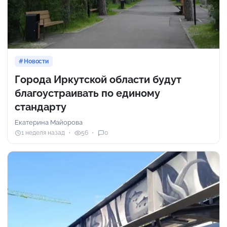
Новости
Города Иркутской области будут
благоустраивать по единому
стандарту
Екатерина Майорова
1 неделя назад
56
0