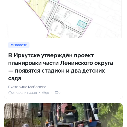
Новости
В Иркутске утверждён проект
планировки части Ленинского округа
— появятся стадион и два детских
сада
Екатерина Майорова
2 недели назад
91
0