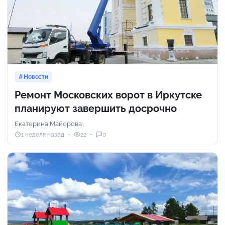
Новости
Ремонт Московских ворот в Иркутске
планируют завершить досрочно
Екатерина Майорова
1 неделя назад
22
0