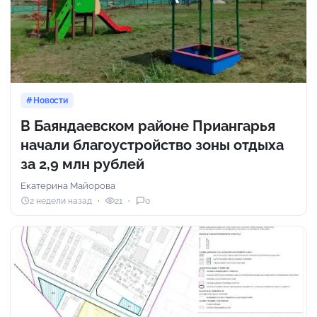
Новости
В Баяндаевском районе Приангарья
начали благоустройство зоны отдыха
за 2,9 млн рублей
Екатерина Майорова
2 недели назад
21
0