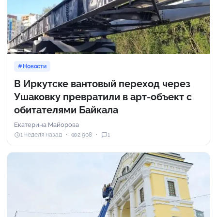
Новости
В Иркутске вантовый переход через
Ушаковку превратили в арт-объект с
обитателями Байкала
Екатерина Майорова
1 неделя назад
2 908
1