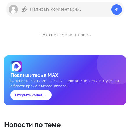
Пока нет комментариев
Подпишитесь в MAX
Оставайтесь с нами на связи — свежие новости Иркутска и
области прямо в мессенджере.
Открыть канал →
Новости по теме