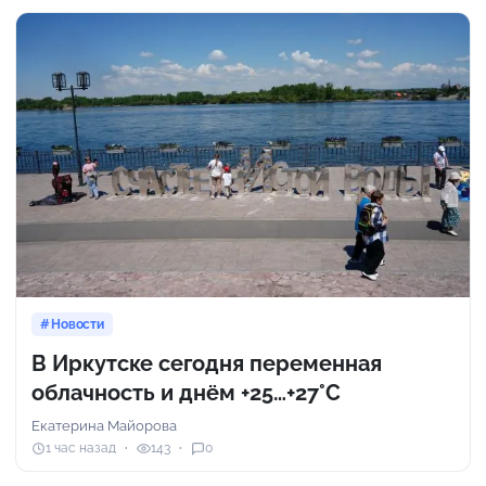
Новости
В Иркутске сегодня переменная
облачность и днём +25…+27°С
Екатерина Майорова
1 час назад
143
0