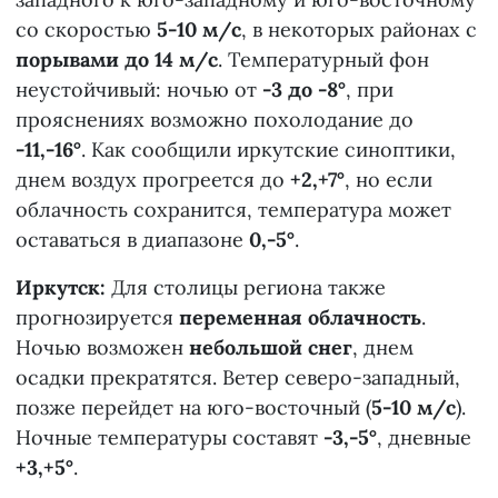
со скоростью
5-10 м/с
, в некоторых районах с
порывами до 14 м/с
. Температурный фон
неустойчивый: ночью от
-3 до -8°
, при
прояснениях возможно похолодание до
-11,-16°
. Как сообщили иркутские синоптики,
днем воздух прогреется до
+2,+7°
, но если
облачность сохранится, температура может
оставаться в диапазоне
0,-5°
.
Иркутск:
Для столицы региона также
прогнозируется
переменная облачность
.
Ночью возможен
небольшой снег
, днем
осадки прекратятся. Ветер северо-западный,
позже перейдет на юго-восточный (
5-10 м/с
).
Ночные температуры составят
-3,-5°
, дневные
+3,+5°
.