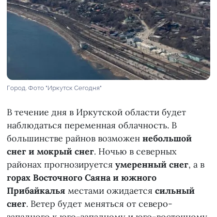
Город. Фото "Иркутск Сегодня"
В течение дня в Иркутской области будет
наблюдаться переменная облачность. В
большинстве райнов возможен
небольшой
снег и мокрый снег
. Ночью в северных
районах прогнозируется
умеренный снег
, а в
горах Восточного Саяна и южного
Прибайкалья
местами ожидается
сильный
снег
. Ветер будет меняться от северо-
западного к юго-западному и юго-восточному