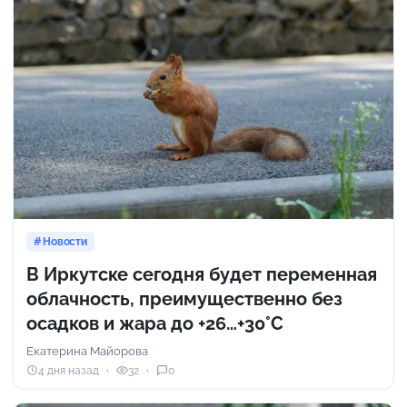
Новости
В Иркутске сегодня будет переменная
облачность, преимущественно без
осадков и жара до +26…+30°С
Екатерина Майорова
4 дня назад
32
0