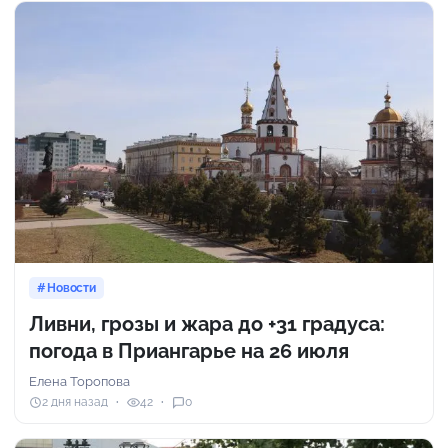
Новости
Ливни, грозы и жара до +31 градуса:
погода в Приангарье на 26 июля
Елена Торопова
2 дня назад
42
0