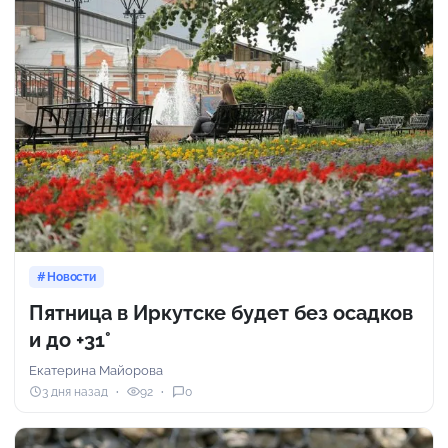
Новости
Пятница в Иркутске будет без осадков
и до +31°
Екатерина Майорова
3 дня назад
92
0