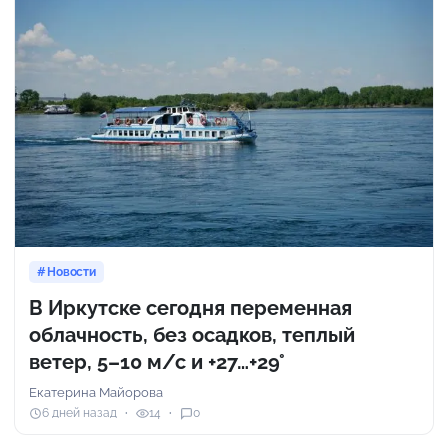
Новости
В Иркутске сегодня переменная
облачность, без осадков, теплый
ветер, 5–10 м/с и +27…+29°
Екатерина Майорова
6 дней назад
14
0