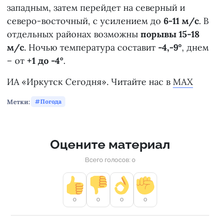
западным, затем перейдет на северный и
северо-восточный, с усилением до
6-11 м/с
. В
отдельных районах возможны
порывы 15-18
м/с
. Ночью температура составит
-4,-9°
, днем
– от
+1 до -4°
.
ИА «Иркутск Сегодня». Читайте нас в
MAX
Метки:
Погода
Оцените материал
Всего голосов: 0
0
0
0
0