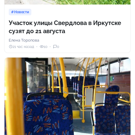
Новости
Участок улицы Свердлова в Иркутске
сузят до 21 августа
Елена Торопова
21 час назад
10
0