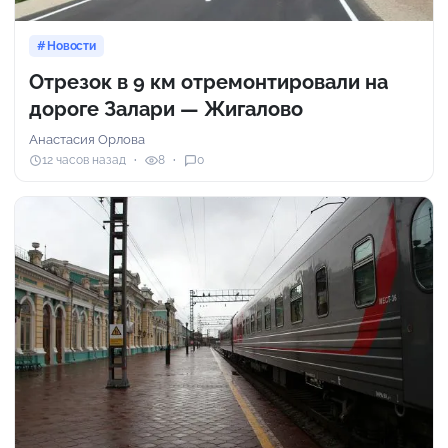
Новости
Отрезок в 9 км отремонтировали на
дороге Залари — Жигалово
Анастасия Орлова
12 часов назад
8
0