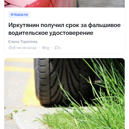
Новости
Иркутянин получил срок за фальшивое
водительское удостоверение
Елена Торопова
18 часов назад
33
0