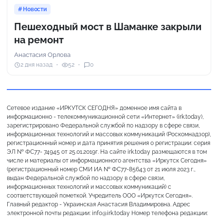
Новости
Пешеходный мост в Шаманке закрыли
на ремонт
Анастасия Орлова
2 дня назад
52
0
Сетевое издание «ИРКУТСК СЕГОДНЯ» доменное имя сайта в
информационно - телекоммуникационной сети «Интернет» (irk.today),
зарегистрировано Федеральной службой по надзору в сфере связи,
информационных технологий и массовых коммуникаций (Роскомнадзор),
регистрационный номер и дата принятия решения о регистрации: серия
ЭЛ № ФС77- 74945 от 25.01.2019г. На сайте irk.today размещаются в том
числе и материалы от информационного агентства «Иркутск Сегодня»
(регистрационный номер СМИ ИА № ФС77-85643 от 21 июля 2023 г.,
выдан Федеральной службой по надзору в сфере связи,
информационных технологий и массовых коммуникаций) с
соответствующей пометкой. Учредитель ООО «Иркутск Сегодня».
Главный редактор - Украинская Анастасия Владимировна. Адрес
электронной почты редакции: info@irk.today Номер телефона редакции: