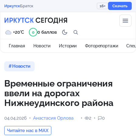
Иркутск
Братск
16+
Скачать
+20°C
0 баллов
0
Главная
Новости
Истории
Фоторепортажи
Спе
Новости
Временные ограничения
ввели на дорогах
Нижнеудинского района
04.04.2026
Анастасия Орлова
2
0
Читайте нас в MAX