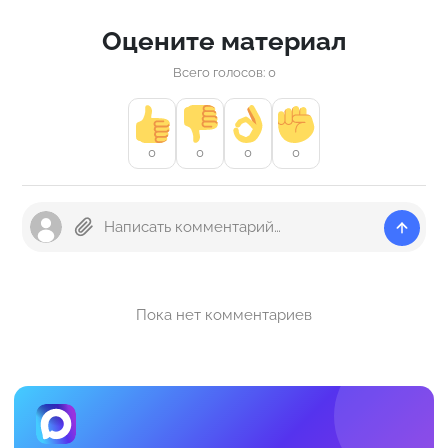
Оцените материал
Всего голосов: 0
0
0
0
0
Пока нет комментариев