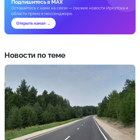
Подпишитесь в MAX
Оставайтесь с нами на связи — свежие новости Иркутска и
области прямо в мессенджере.
Открыть канал →
Новости по теме