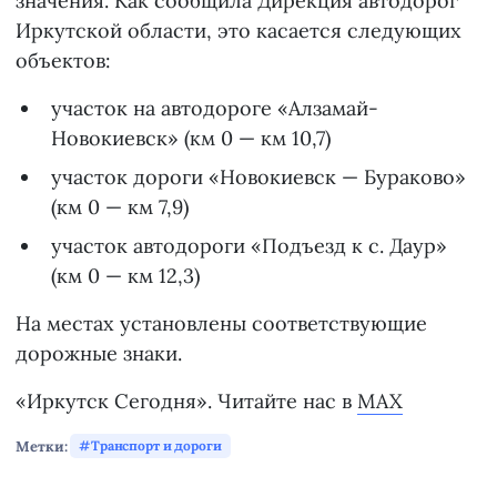
значения. Как сообщила Дирекция автодорог
Иркутской области, это касается следующих
объектов:
участок на автодороге «Алзамай-
Новокиевск» (км 0 — км 10,7)
участок дороги «Новокиевск — Бураково»
(км 0 — км 7,9)
участок автодороги «Подъезд к с. Даур»
(км 0 — км 12,3)
На местах установлены соответствующие
дорожные знаки.
«Иркутск Сегодня». Читайте нас в
MAX
Метки:
Транспорт и дороги