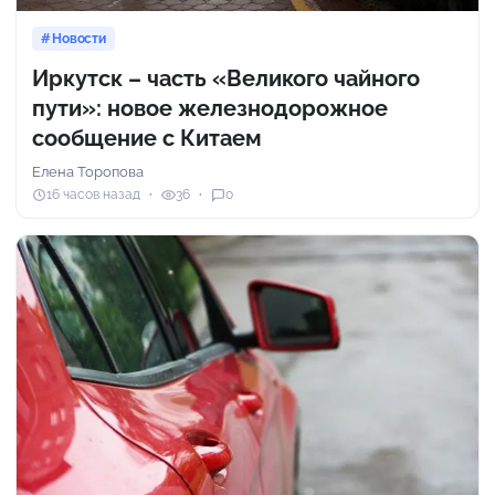
Новости
Иркутск – часть «Великого чайного
пути»: новое железнодорожное
сообщение с Китаем
Елена Торопова
16 часов назад
36
0