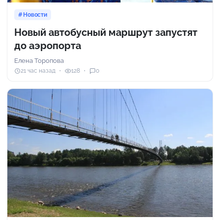
Новости
Новый автобусный маршрут запустят
до аэропорта
Елена Торопова
21 час назад
128
0