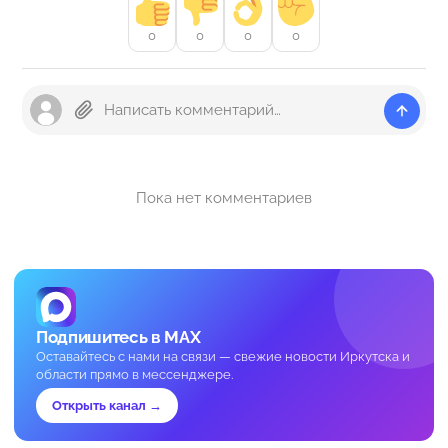
0
0
0
0
Пока нет комментариев
Подпишитесь в MAX
Оставайтесь с нами на связи — свежие новости Иркутска и
области прямо в мессенджере.
Открыть канал →