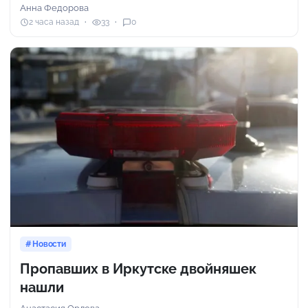
Анна Федорова
2 часа назад
33
0
Новости
Пропавших в Иркутске двойняшек
нашли