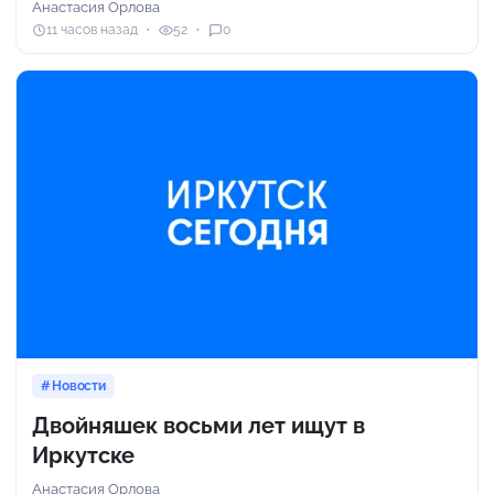
Анастасия Орлова
11 часов назад
52
0
Новости
Двойняшек восьми лет ищут в
Иркутске
Анастасия Орлова