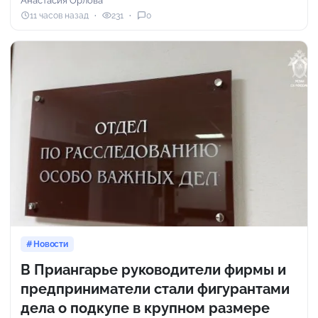
Анастасия Орлова
11 часов назад
231
0
Новости
В Приангарье руководители фирмы и
предприниматели стали фигурантами
дела о подкупе в крупном размере