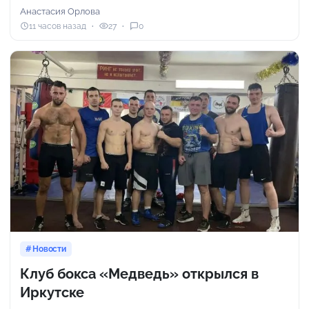
Анастасия Орлова
11 часов назад
27
0
Новости
Клуб бокса «Медведь» открылся в
Иркутске