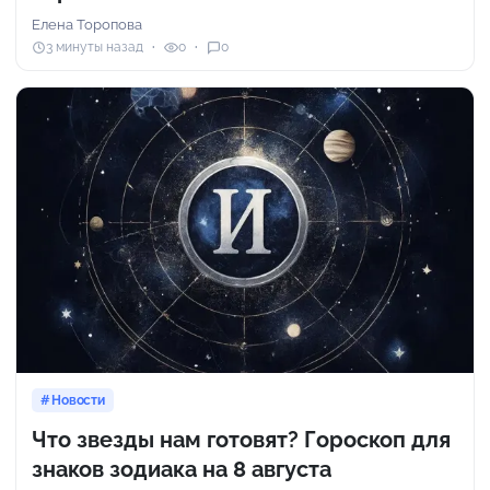
Елена Торопова
3 минуты назад
0
0
Новости
Что звезды нам готовят? Гороскоп для
знаков зодиака на 8 августа