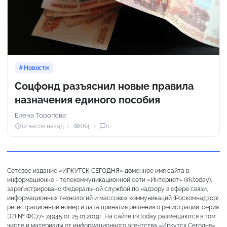
Новости
Соцфонд разъяснил новые правила
назначения единого пособия
Елена Торопова
12 часов назад
164
0
Сетевое издание «ИРКУТСК СЕГОДНЯ» доменное имя сайта в
информационно - телекоммуникационной сети «Интернет» (irk.today),
зарегистрировано Федеральной службой по надзору в сфере связи,
информационных технологий и массовых коммуникаций (Роскомнадзор),
регистрационный номер и дата принятия решения о регистрации: серия
ЭЛ № ФС77- 74945 от 25.01.2019г. На сайте irk.today размещаются в том
числе и материалы от информационного агентства «Иркутск Сегодня»