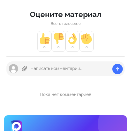
Оцените материал
Всего голосов: 0
0
0
0
0
Пока нет комментариев