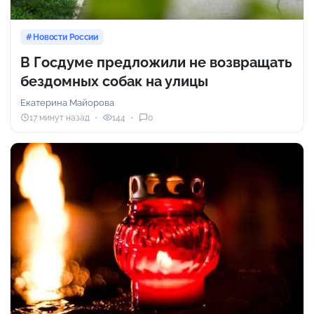
Новости России
В Госдуме предложили не возвращать
бездомных собак на улицы
Екатерина Майорова
17 минут назад
144
0