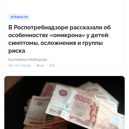
Новости
В Роспотребнадзоре рассказали об
особенностях «омикрона» у детей:
симптомы, осложнения и группы
риска
Екатерина Майорова
1 час назад
46
0