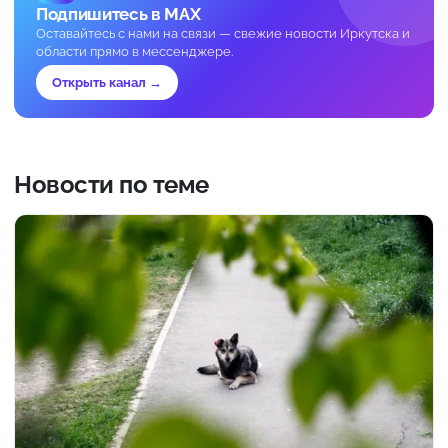
Подпишитесь в MAX
Оставайтесь с нами на связи — свежие новости Иркутска и
области прямо в мессенджере.
Открыть канал →
Новости по теме