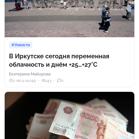
Новости
В Иркутске сегодня переменная
облачность и днём +25…+27°С
Екатерина Майорова
2 часа назад
143
0