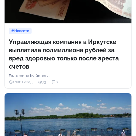
Новости
Управляющая компания в Иркутске
выплатила полмиллиона рублей за
вред здоровью только после ареста
счетов
Екатерина Майорова
1 час назад
73
0