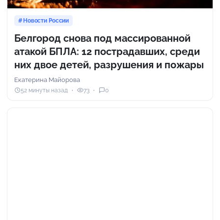
Новости России
Белгород снова под массированной
атакой БПЛА: 12 пострадавших, среди
них двое детей, разрушения и пожары
Екатерина Майорова
52 минуты назад
73
0