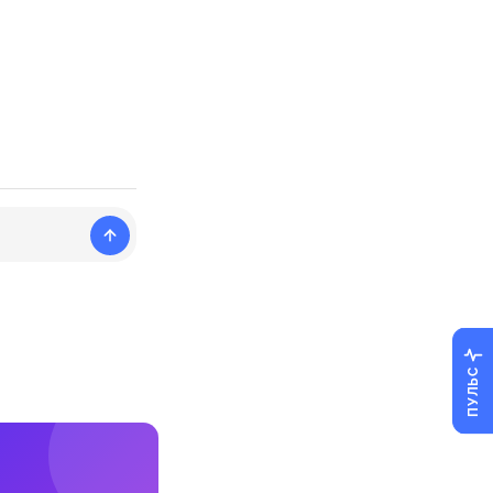
ПУЛЬС