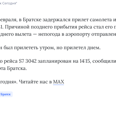
к Сегодня"
февраля, в Братске задержался прилет самолета 
41. Причиной позднего прибытия рейса стал его 
днего вылета — непогода в аэропорту отправлен
 был прилететь утром, но прилетел днем.
о рейса S7 3042 запланирован на 14:15, сообщили
та Братска.
годня». Читайте нас в
MAX
Братск