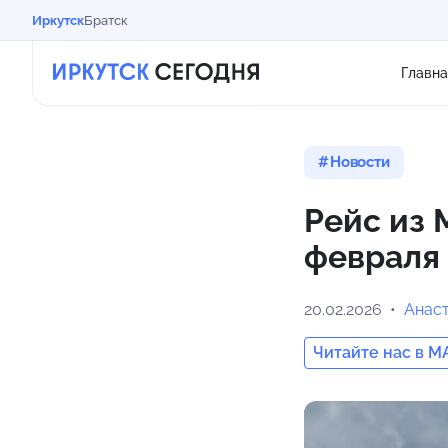
Иркутск
Братск
Главна
Новости
Рейс из 
февраля 
20.02.2026
Анас
Читайте нас в M