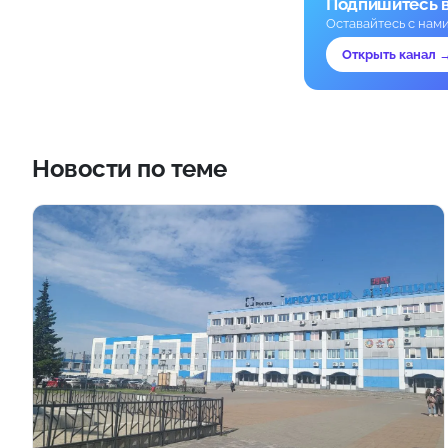
Подпишитесь 
Оставайтесь с нам
Открыть канал 
Новости по теме