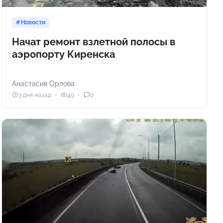
Новости
Начат ремонт взлетной полосы в
аэропорту Киренска
Анастасия Орлова
3 дня назад
49
0