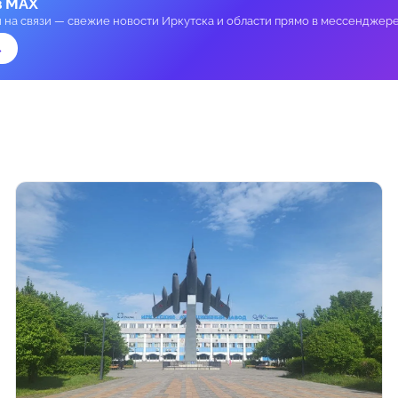
в MAX
и на связи — свежие новости Иркутска и области прямо в мессенджере
→