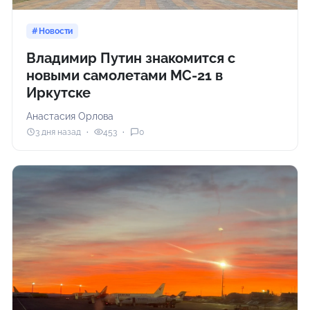
Новости
Владимир Путин знакомится с
новыми самолетами МС-21 в
Иркутске
Анастасия Орлова
3 дня назад
453
0