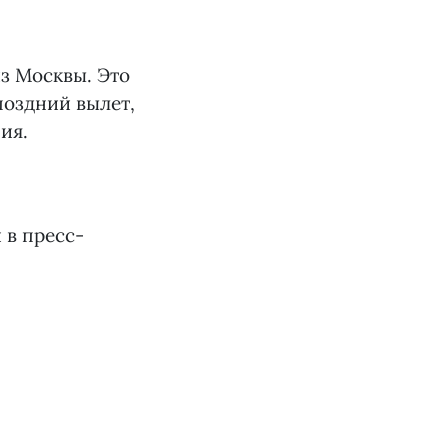
из Москвы. Это
поздний вылет,
ия.
 в пресс-