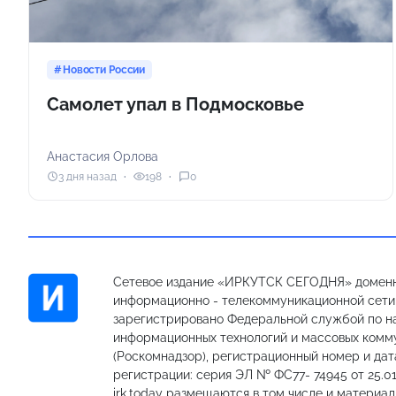
Новости России
Самолет упал в Подмосковье
Анастасия Орлова
3 дня назад
198
0
Сетевое издание «ИРКУТСК СЕГОДНЯ» доменн
информационно - телекоммуникационной сети «
зарегистрировано Федеральной службой по на
информационных технологий и массовых комм
(Роскомнадзор), регистрационный номер и дат
регистрации: серия ЭЛ № ФС77- 74945 от 25.01
irk.today размещаются в том числе и материа