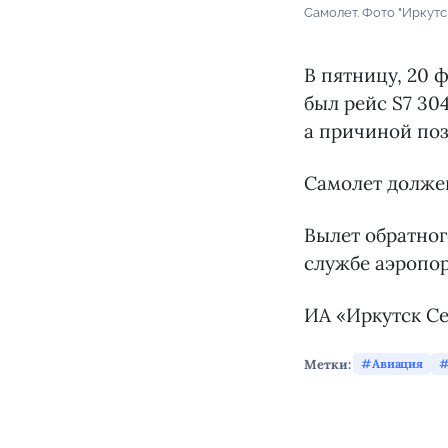
Самолет. Фото "Иркутс
В пятницу, 20 
был рейс S7 30
а причиной поз
Самолет должен
Вылет обратног
службе аэропор
ИА «Иркутск Се
Метки:
Авиация