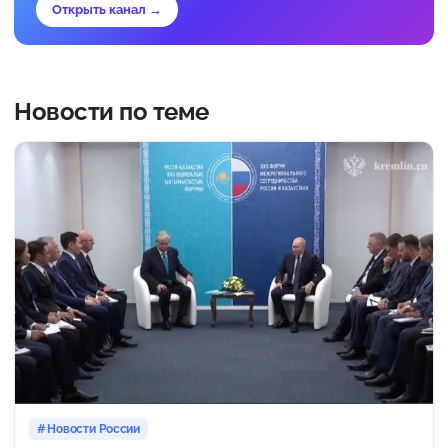
Открыть канал →
Новости по теме
Новости России