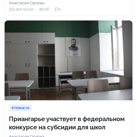
Анастасия Орлова
4 дня назад
198
0
Новости
Приангарье участвует в федеральном
конкурсе на субсидии для школ
Анастасия Орлова