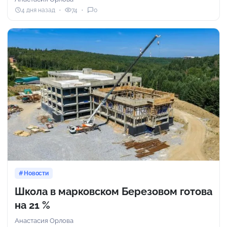
4 дня назад
74
0
Новости
Школа в марковском Березовом готова
на 21 %
Анастасия Орлова