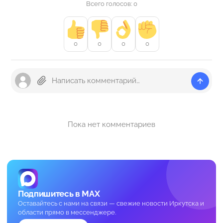
Всего голосов: 0
0
0
0
0
Пока нет комментариев
Подпишитесь в MAX
Оставайтесь с нами на связи — свежие новости Иркутска и
области прямо в мессенджере.