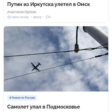
Путин из Иркутска улетел в Омск
Анастасия Орлова
1 день назад
223
0
Новости России
Самолет упал в Подмосковье