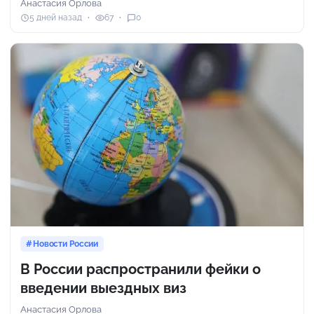
Анастасия Орлова
5 дней назад
67
0
Новости России
В России распространили фейки о
введении выездных виз
Анастасия Орлова