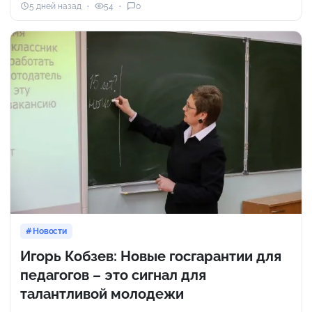
5 дней назад
54
0
Новости
Игорь Кобзев: Новые госгарантии для
педагогов – это сигнал для
талантливой молодежи