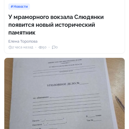
Новости
У мраморного вокзала Слюдянки
появится новый исторический
памятник
Елена Торопова
2 часа назад
50
0