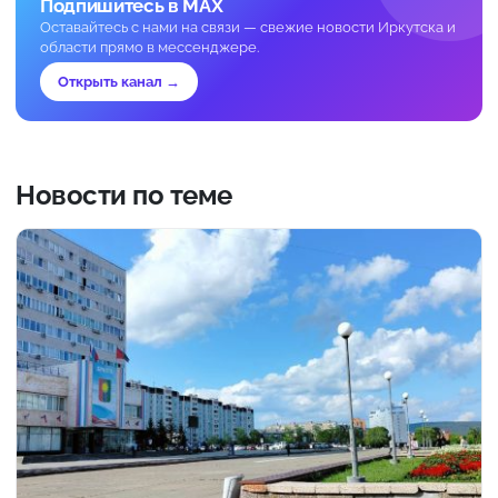
Подпишитесь в MAX
Оставайтесь с нами на связи — свежие новости Иркутска и
области прямо в мессенджере.
Открыть канал →
Новости по теме