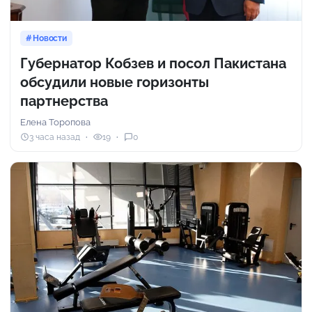
Новости
Губернатор Кобзев и посол Пакистана
обсудили новые горизонты
партнерства
Елена Торопова
3 часа назад
19
0