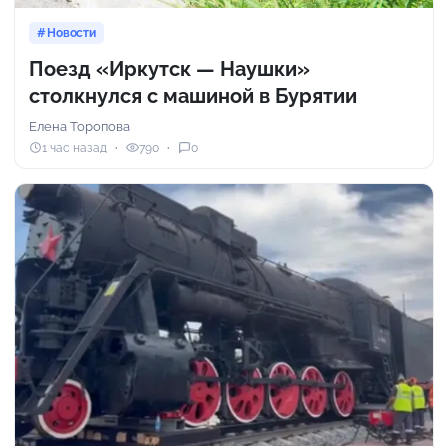
Новости
Поезд «Иркутск — Наушки»
столкнулся с машиной в Бурятии
Елена Торопова
1 час назад
790
0