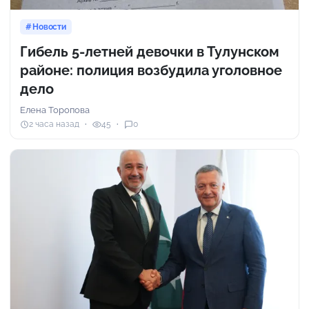
Новости
Гибель 5-летней девочки в Тулунском
районе: полиция возбудила уголовное
дело
Елена Торопова
2 часа назад
45
0