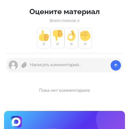
Оцените материал
Всего голосов: 0
0
0
0
0
Пока нет комментариев