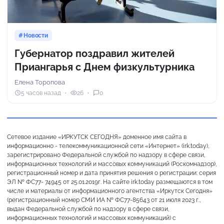
Новости
Губернатор поздравил жителей
Приангарья с Днем физкультурника
Елена Торопова
5 часов назад
26
0
Сетевое издание «ИРКУТСК СЕГОДНЯ» доменное имя сайта в
информационно - телекоммуникационной сети «Интернет» (irk.today),
зарегистрировано Федеральной службой по надзору в сфере связи,
информационных технологий и массовых коммуникаций (Роскомнадзор),
регистрационный номер и дата принятия решения о регистрации: серия
ЭЛ № ФС77- 74945 от 25.01.2019г. На сайте irk.today размещаются в том
числе и материалы от информационного агентства «Иркутск Сегодня»
(регистрационный номер СМИ ИА № ФС77-85643 от 21 июля 2023 г.,
выдан Федеральной службой по надзору в сфере связи,
информационных технологий и массовых коммуникаций) с