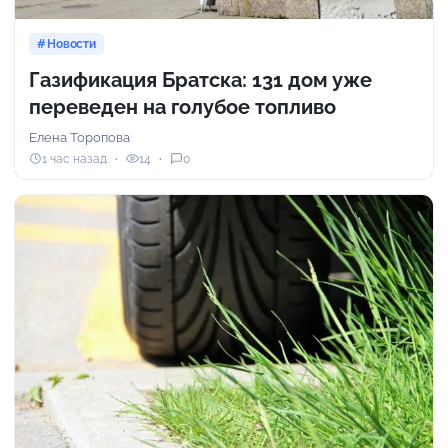
Новости
Газификация Братска: 131 дом уже
переведен на голубое топливо
Елена Торопова
1 час назад
14
0