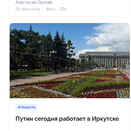
Анастасия Орлова
1 день назад
223
0
Новости
Путин сегодня работает в Иркутске