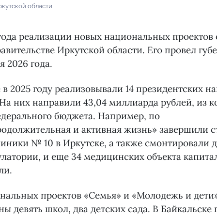
ркутской области
 года реализации новых национальных проектов
авительстве Иркутской области. Его провел губ
я 2026 года.
е в 2025 году реализовывали 14 президентских 
. На них направили 43,04 миллиарда рублей, из к
едерального бюджета. Например, по
родолжительная и активная жизнь» завершили с
иники № 10 в Иркутске, а также смонтировали д
латории, и еще 34 медицинских объекта капита
ли.
нальных проектов «Семья» и «Молодежь и дети
ы девять школ, два детских сада. В Байкальске