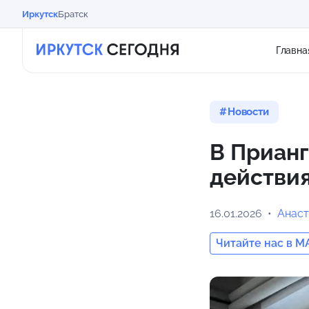
Иркутск
Братск
Главна
Новости
В Прианг
действия
16.01.2026
Анаст
Читайте нас в M