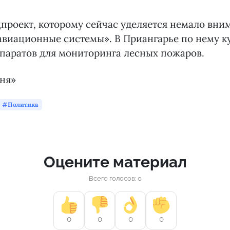
проект, которому сейчас уделяется немало вни
виационные системы». В Приангарье по нему к
паратов для мониторинга лесных пожаров.
дня»
Политика
Оцените материал
Всего голосов: 0
0
0
0
0