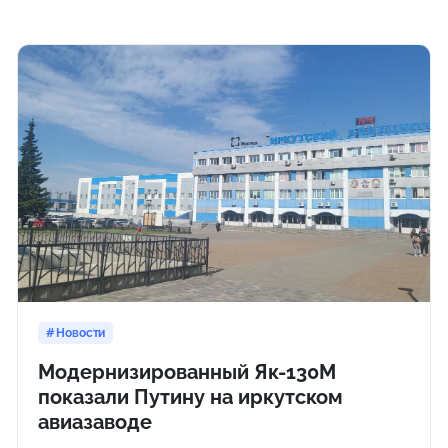
Новости
Модернизированный Як-130М
показали Путину на иркутском
авиазаводе