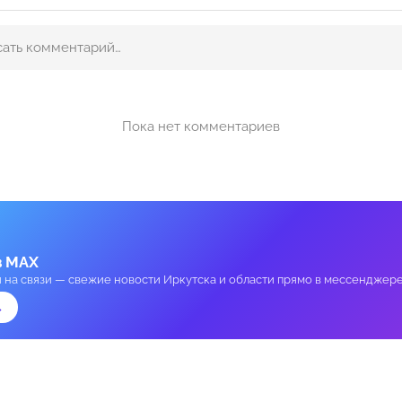
Пока нет комментариев
в MAX
и на связи — свежие новости Иркутска и области прямо в мессенджере
→