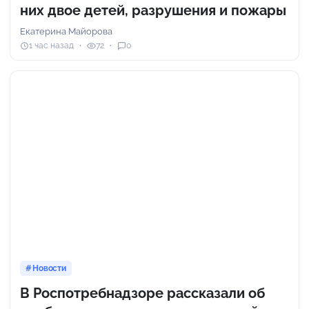
них двое детей, разрушения и пожары
Екатерина Майорова
1 час назад
72
0
Новости
В Роспотребнадзоре рассказали об