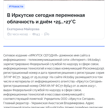
Новости
В Иркутске сегодня переменная
облачность и днём +25…+27°С
Екатерина Майорова
2 часа назад
143
0
Сетевое издание «ИРКУТСК СЕГОДНЯ» доменное имя сайта в
информационно - телекоммуникационной сети «Интернет» (irk.today),
зарегистрировано Федеральной службой по надзору в сфере связи,
информационных технологий и массовых коммуникаций (Роскомнадзор),
регистрационный номер и дата принятия решения о регистрации: серия
ЭЛ № ФС77- 74945 от 25.01.2019г. На сайте irk.today размещаются в том
числе и материалы от информационного агентства «Иркутск Сегодня»
(регистрационный номер СМИ ИА № ФС77-85643 от 21 июля 2023 г.,
выдан Федеральной службой по надзору в сфере связи,
информационных технологий и массовых коммуникаций) с
соответствующей пометкой. Учредитель ООО «Иркутск Сегодня».
Главный редактор - Украинская Анастасия Владимировна. Адрес
электронной почты редакции: info@irk.today Номер телефона редакции: