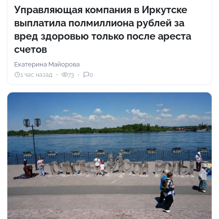
Управляющая компания в Иркутске
выплатила полмиллиона рублей за
вред здоровью только после ареста
счетов
Екатерина Майорова
1 час назад
73
0