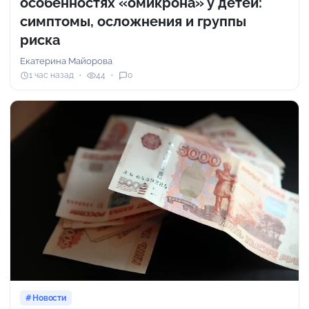
особенностях «омикрона» у детей:
симптомы, осложнения и группы
риска
Екатерина Майорова
1 час назад
44
0
Новости