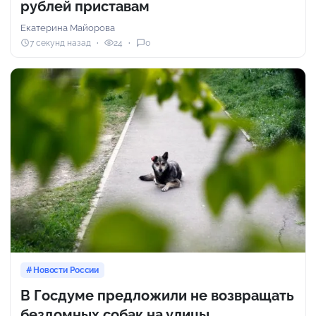
рублей приставам
Екатерина Майорова
7 секунд назад
24
0
Новости России
В Госдуме предложили не возвращать
бездомных собак на улицы