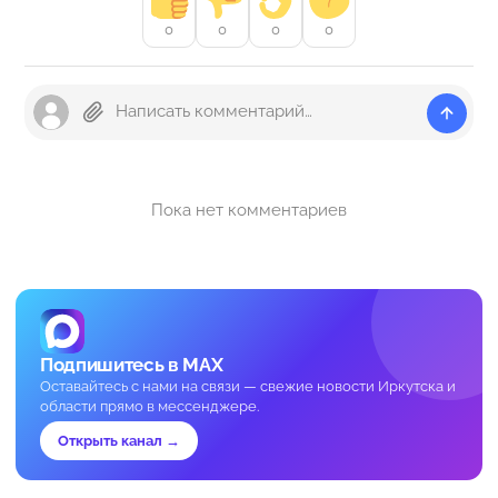
0
0
0
0
Пока нет комментариев
Подпишитесь в MAX
Оставайтесь с нами на связи — свежие новости Иркутска и
области прямо в мессенджере.
Открыть канал →