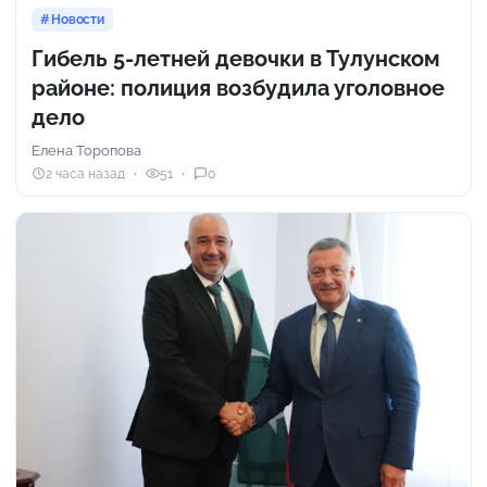
Новости
Гибель 5-летней девочки в Тулунском
районе: полиция возбудила уголовное
дело
Елена Торопова
2 часа назад
51
0