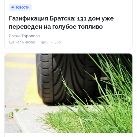
Новости
Газификация Братска: 131 дом уже
переведен на голубое топливо
Елена Торопова
2 часа назад
14
0