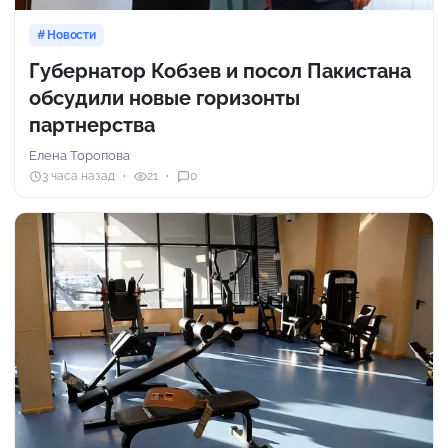
Новости
Губернатор Кобзев и посол Пакистана
обсудили новые горизонты
партнерства
Елена Торопова
3 часа назад
21
0