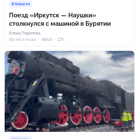
Новости
Поезд «Иркутск — Наушки»
столкнулся с машиной в Бурятии
Елена Торопова
2 часа назад
848
0