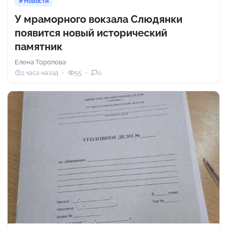
Новости
У мраморного вокзала Слюдянки
появится новый исторический
памятник
Елена Торопова
2 часа назад
55
0