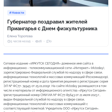
Новости
Губернатор поздравил жителей
Приангарья с Днем физкультурника
Елена Торопова
5 часов назад
26
0
Сетевое издание «ИРКУТСК СЕГОДНЯ» доменное имя сайта в
информационно - телекоммуникационной сети «Интернет» (irk.today),
зарегистрировано Федеральной службой по надзору в сфере связи,
информационных технологий и массовых коммуникаций (Роскомнадзор),
регистрационный номер и дата принятия решения о регистрации: серия
ЭЛ № ФС77- 74945 от 25.01.2019г. На сайте irk.today размещаются в том
числе и материалы от информационного агентства «Иркутск Сегодня»
(регистрационный номер СМИ ИА № ФС77-85643 от 21 июля 2023 г.,
выдан Федеральной службой по надзору в сфере связи,
информационных технологий и массовых коммуникаций) с
соответствующей пометкой. Учредитель ООО «Иркутск Сегодня».