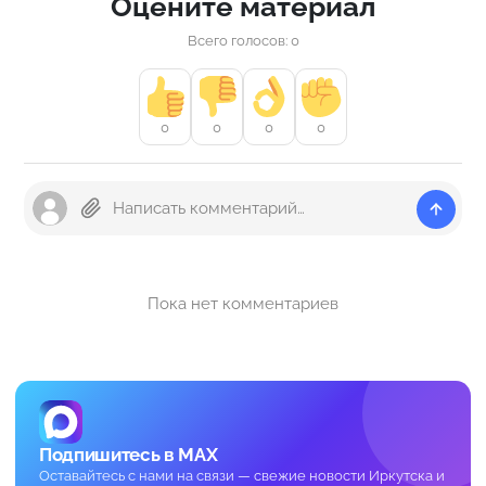
Оцените материал
Всего голосов: 0
0
0
0
0
Пока нет комментариев
Подпишитесь в MAX
Оставайтесь с нами на связи — свежие новости Иркутска и