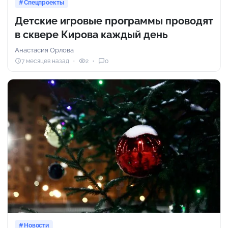
Спецпроекты
Детские игровые программы проводят
в сквере Кирова каждый день
Анастасия Орлова
7 месяцев назад
2
0
Новости