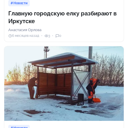
Новости
Главную городскую елку разбирают в
Иркутске
Анастасия Орлова
6 месяцев назад
3
0
Новости