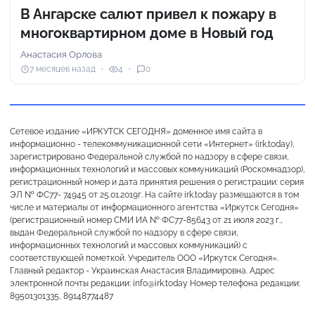
В Ангарске салют привел к пожару в
многоквартирном доме в Новый год
Анастасия Орлова
7 месяцев назад
4
0
Сетевое издание «ИРКУТСК СЕГОДНЯ» доменное имя сайта в
информационно - телекоммуникационной сети «Интернет» (irk.today),
зарегистрировано Федеральной службой по надзору в сфере связи,
информационных технологий и массовых коммуникаций (Роскомнадзор),
регистрационный номер и дата принятия решения о регистрации: серия
ЭЛ № ФС77- 74945 от 25.01.2019г. На сайте irk.today размещаются в том
числе и материалы от информационного агентства «Иркутск Сегодня»
(регистрационный номер СМИ ИА № ФС77-85643 от 21 июля 2023 г.,
выдан Федеральной службой по надзору в сфере связи,
информационных технологий и массовых коммуникаций) с
соответствующей пометкой. Учредитель ООО «Иркутск Сегодня».
Главный редактор - Украинская Анастасия Владимировна. Адрес
электронной почты редакции: info@irk.today Номер телефона редакции:
89501301335, 89148774487