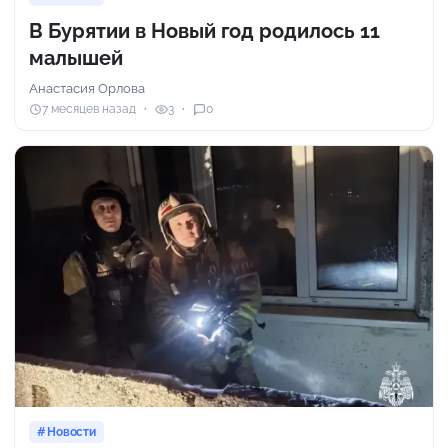
В Бурятии в Новый год родилось 11
малышей
Анастасия Орлова
7 месяцев назад
3
0
Новости