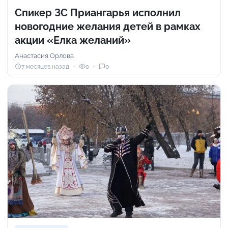
Спикер ЗС Приангарья исполнил
новогодние желания детей в рамках
акции «Елка желаний»
Анастасия Орлова
7 месяцев назад
0
0