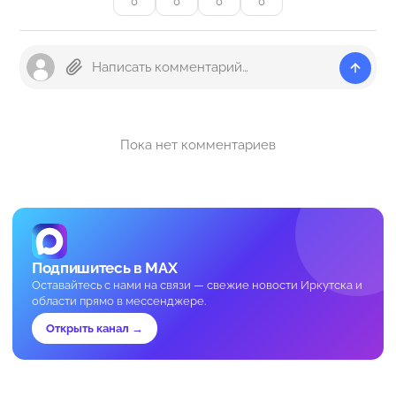
0
0
0
0
Пока нет комментариев
Подпишитесь в MAX
Оставайтесь с нами на связи — свежие новости Иркутска и
области прямо в мессенджере.
Открыть канал →