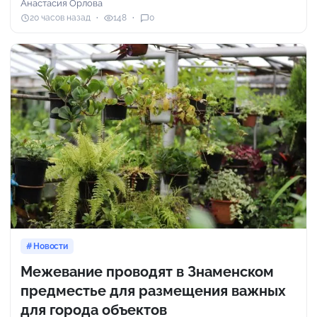
Анастасия Орлова
20 часов назад
148
0
Новости
Межевание проводят в Знаменском
предместье для размещения важных
для города объектов