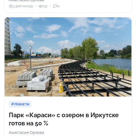
3 дня назад
131
0
Новости
Парк «Караси» с озером в Иркутске
готов на 50 %
Анастасия Орлова