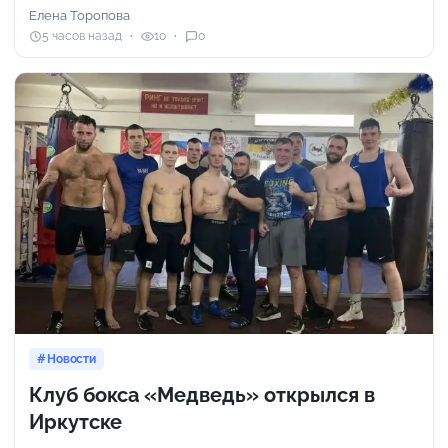
Елена Торопова
5 часов назад
10
0
Новости
Клуб бокса «Медведь» открылся в
Иркутске