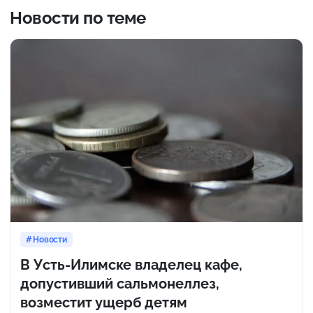
Новости по теме
Новости
В Усть-Илимске владелец кафе,
допустивший сальмонеллез,
возместит ущерб детям