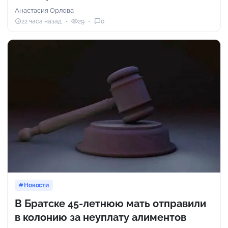
Анастасия Орлова
22 часа назад
29
0
Новости
В Братске 45-летнюю мать отправили
в колонию за неуплату алиментов