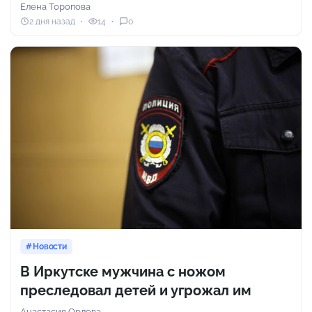
Елена Торопова
2 дня назад
14
0
Новости
В Иркутске мужчина с ножом
преследовал детей и угрожал им
Анастасия Орлова