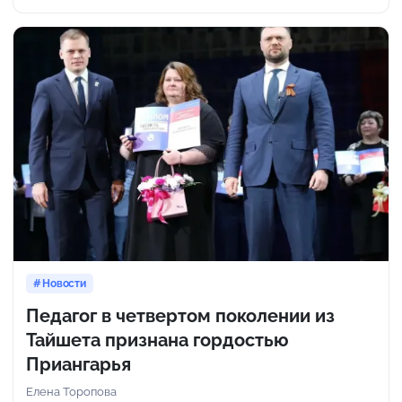
Новости
Педагог в четвертом поколении из
Тайшета признана гордостью
Приангарья
Елена Торопова