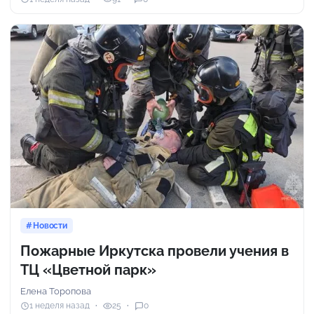
Новости
Пожарные Иркутска провели учения в
ТЦ «Цветной парк»
Елена Торопова
1 неделя назад
25
0