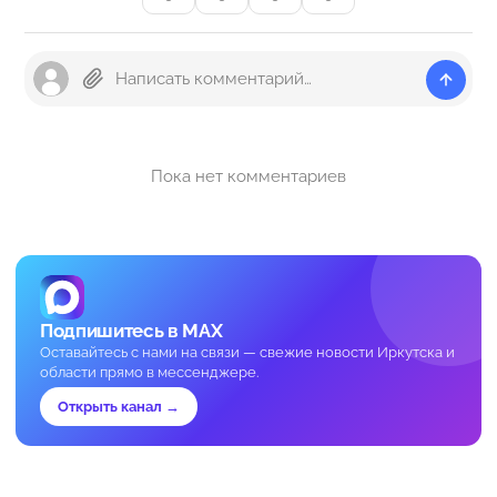
Пока нет комментариев
Подпишитесь в MAX
Оставайтесь с нами на связи — свежие новости Иркутска и
области прямо в мессенджере.
Открыть канал →