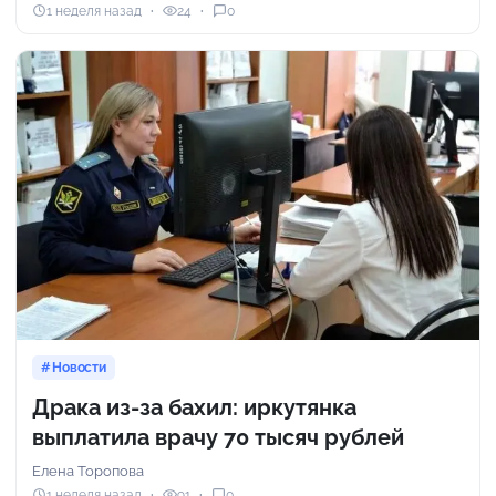
1 неделя назад
24
0
Новости
Драка из-за бахил: иркутянка
выплатила врачу 70 тысяч рублей
Елена Торопова
1 неделя назад
91
0